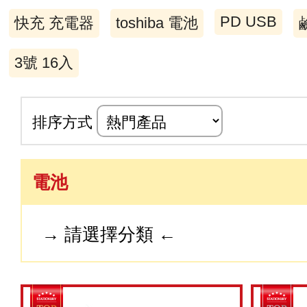
PD USB
快充 充電器
toshiba 電池
3號 16入
排序方式
電池