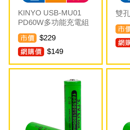
KINYO USB-MU01
雙孔
PD60W多功能充電組
$229
$
149