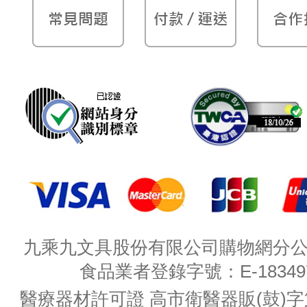
九乘九文具股份有限公司購物網分公司 
食品業者登錄字號：E-18349782
醫療器材許可證 高市衛醫器販(鼓)字第 M