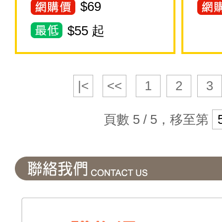
$
69
$
55
起
|<
<<
1
2
3
頁數 5 / 5，移至第