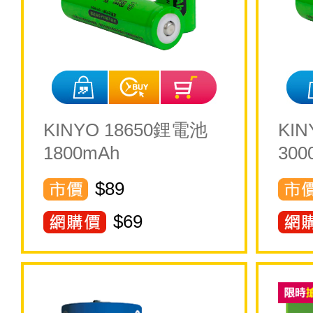
KINYO 18650鋰電池
KI
1800mAh
300
$89
$
69