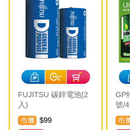
FUJITSU 碳鋅電池(2
GP
入)
號/
$99