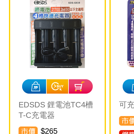
EDSDS 鋰電池TC4槽
可充
T-C充電器
$265