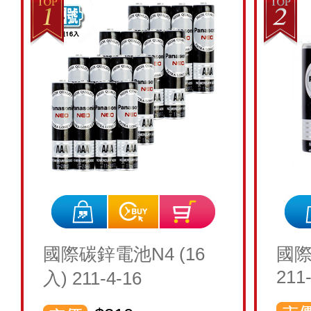
國際碳鋅電池N4 (16
國際
211
入) 211-4-16