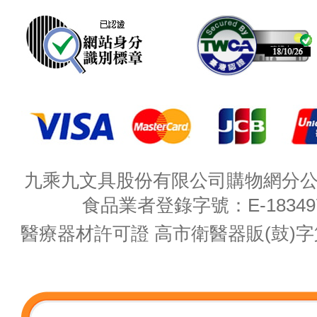
九乘九文具股份有限公司購物網分公司 
食品業者登錄字號：E-18349782
醫療器材許可證 高市衛醫器販(鼓)字第 M