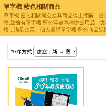
單字機 藍色相關商品
單字機 藍色相關辦公文具商品線上採購！提
務,並擁有單字機 藍色等數萬種辦公用品、
格，滿足企業、個人選購單字機 藍色商品採
排序方式