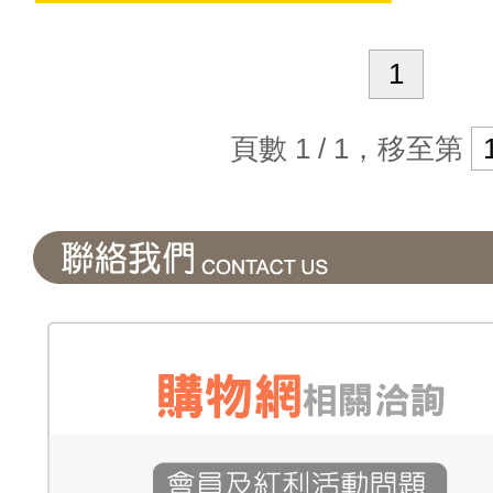
1
頁數 1 / 1，移至第