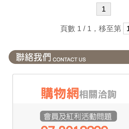
1
頁數 1 / 1，移至第