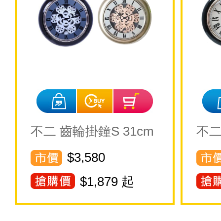
不二 齒輪掛鐘S 31cm
不二
$3,580
$
1,879
起