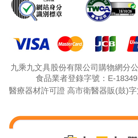
九乘九文具股份有限公司購物網分公司 
食品業者登錄字號：E-18349782
醫療器材許可證 高市衛醫器販(鼓)字第 M