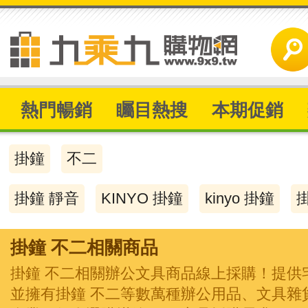
熱門暢銷
矚目熱搜
本期促銷
掛鐘
不二
掛鐘 靜音
KINYO 掛鐘
kinyo 掛鐘
掛鐘 不二相關商品
掛鐘 不二相關辦公文具商品線上採購！提供
並擁有掛鐘 不二等數萬種辦公用品、文具雜