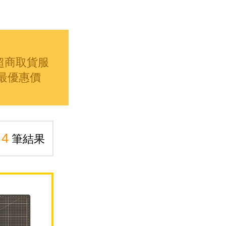
超商取貨服
最優惠價
4
共
筆結果