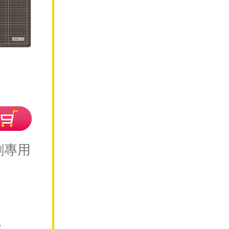
割專用
起