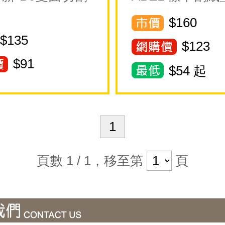
$160
$135
$
123
$
91
$
54
起
1
頁數 1 / 1，移至第
頁