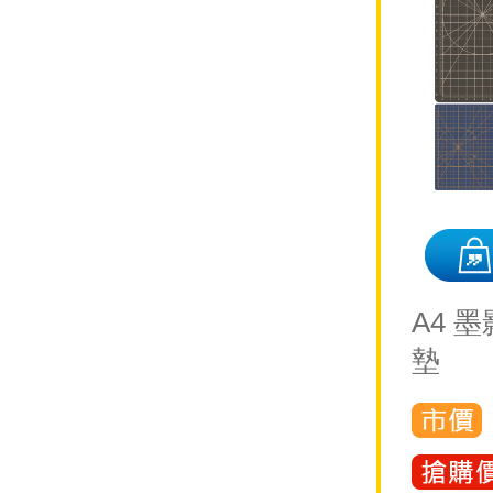
A4 
墊