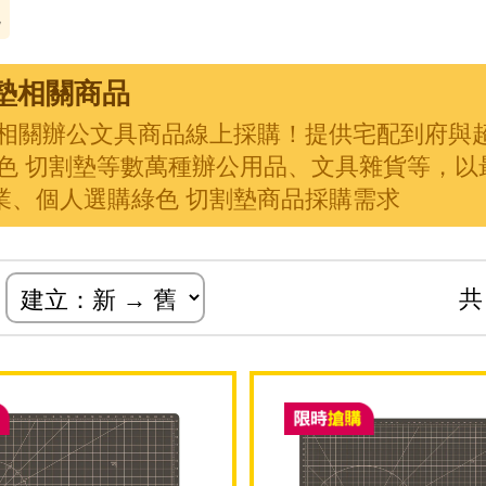
色
墊相關商品
墊相關辦公文具商品線上採購！提供宅配到府與
綠色 切割墊等數萬種辦公用品、文具雜貨等，以
業、個人選購綠色 切割墊商品採購需求
式