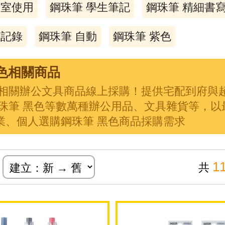
公室使用
鋼珠筆 學生筆記
鋼珠筆 精細書
議記錄
鋼珠筆 自動
鋼珠筆 紫色
色相關商品
色相關辦公文具商品線上採購！提供宅配到府與
鋼珠筆 黑色等數萬種辦公用品、文具雜貨等，以
業、個人選購鋼珠筆 黑色商品採購需求
1
共
式