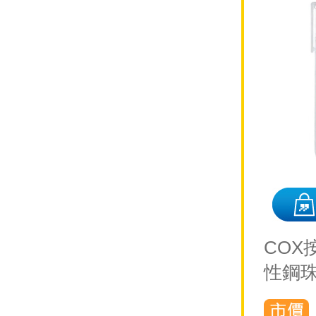
COX
性鋼珠筆