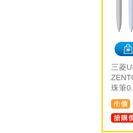
三菱UN
ZEN
珠筆0.