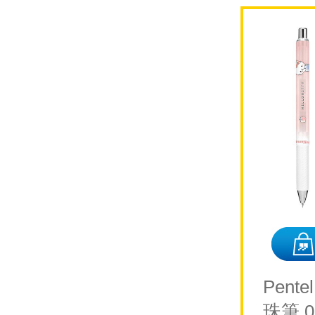
Pent
珠筆 0