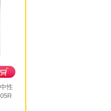
量中性
05R