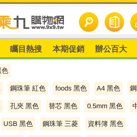
矚目熱搜
本期促銷
辦公百大
黑色
色
鋼珠筆 紅色
foods 黑色
A4 黑色
鋼
色
孔夾 黑色
替芯 黑色
0.5mm 黑色
USB 黑色
鋼珠筆 三菱
資料簿 黑色