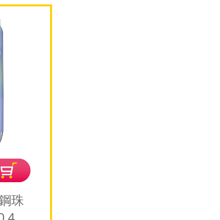
滑鋼珠
.4