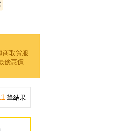
寫
超商取貨服
最優惠價
11
筆結果