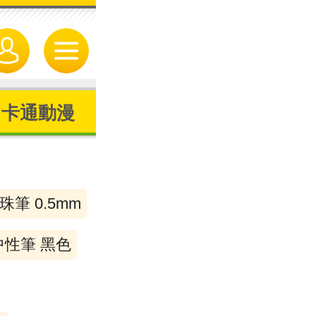
卡通動漫
珠筆 0.5mm
中性筆 黑色