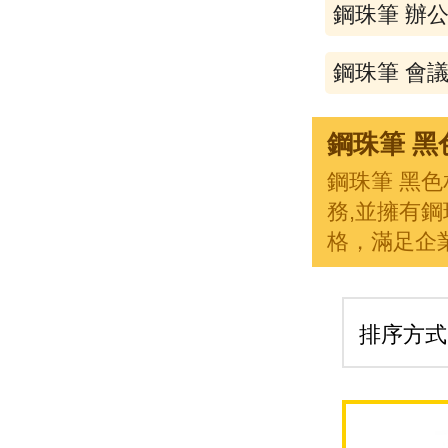
鋼珠筆 辦
鋼珠筆 會
鋼珠筆 黑
鋼珠筆 黑
務,並擁有
格，滿足企
排序方