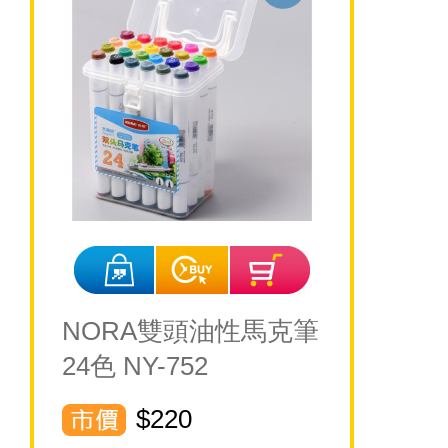
NORA雙頭油性馬克筆
24色 NY-752
$220