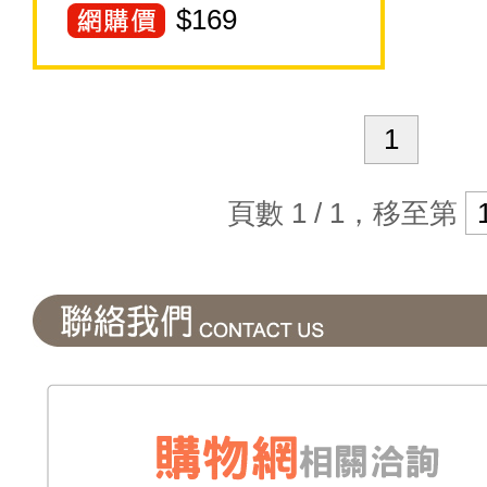
$
169
1
頁數 1 / 1，移至第