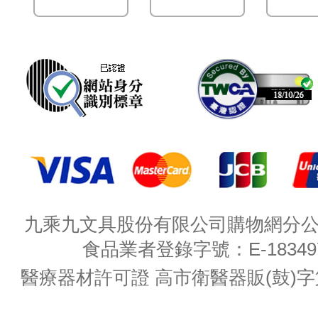
九乘九文具股份有限公司購物網分公司 
食品業者登錄字號：E-18349782
醫療器材許可證 高市衛醫器販(鼓)字第 M