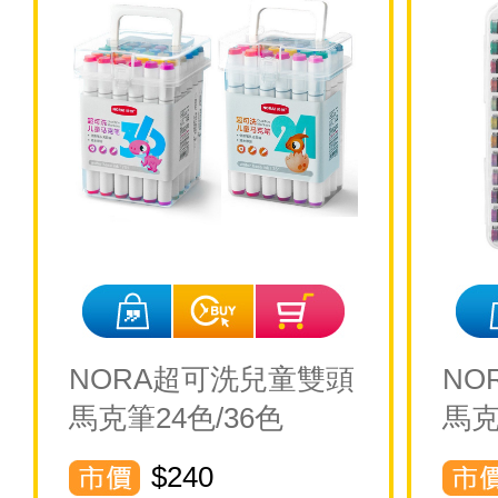
NORA超可洗兒童雙頭
NO
馬克筆24色/36色
馬克
$240