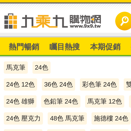
熱門暢銷
矚目熱搜
本期促銷
馬克筆
24色
24色 12色
36色 24色
彩色筆 24色
24色 雄獅
色鉛筆 24色
馬克筆 12色
24色 壓克力
48色 馬克筆
施德樓 24色