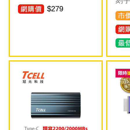
刻字
$
279