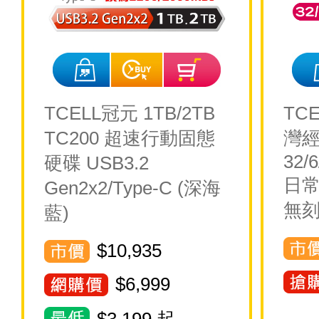
TCELL冠元 1TB/2TB
TC
TC200 超速行動固態
灣
32/
硬碟 USB3.2
日常
Gen2x2/Type-C (深海
無刻
藍)
$10,935
$
6,999