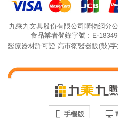
九乘九文具股份有限公司購物網分公司 
食品業者登錄字號：E-18349782
醫療器材許可證 高市衛醫器販(鼓)字第 M
手機版