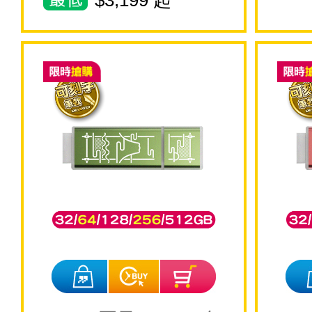
$
3,199
起