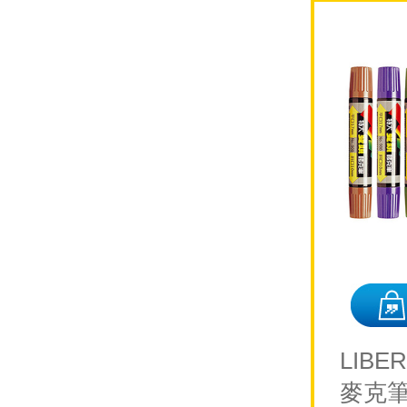
LIBE
麥克