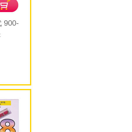
 900-
尖