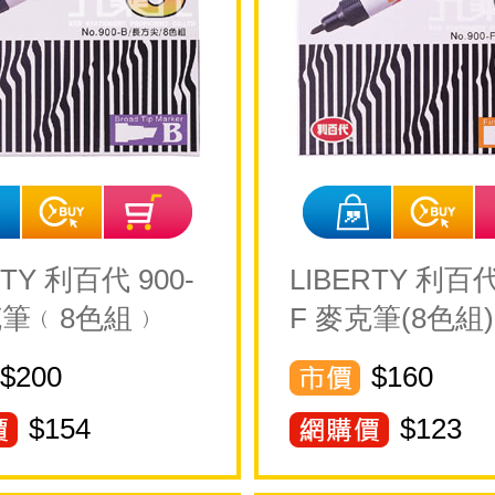
RTY 利百代 900-
LIBERTY 利百代
克筆﹙8色組﹚
F 麥克筆(8色組)
$200
$160
$
154
$
123