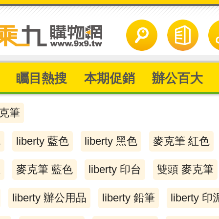
矚目熱搜
本期促銷
辦公百大
克筆
色
liberty 藍色
liberty 黑色
麥克筆 紅色
性
麥克筆 藍色
liberty 印台
雙頭 麥克筆
liberty 辦公用品
liberty 鉛筆
liberty 印