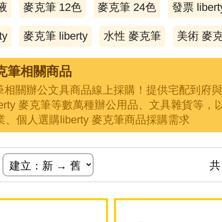
充液
麥克筆 12色
麥克筆 24色
發票 libert
ty
麥克筆 liberty
水性 麥克筆
美術 麥
y 麥克筆相關商品
y 麥克筆相關辦公文具商品線上採購！提供宅配到府
iberty 麥克筆等數萬種辦公用品、文具雜貨等
、個人選購liberty 麥克筆商品採購需求
式