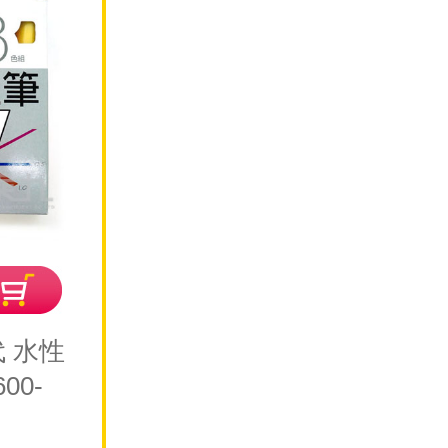
代 水性
00-