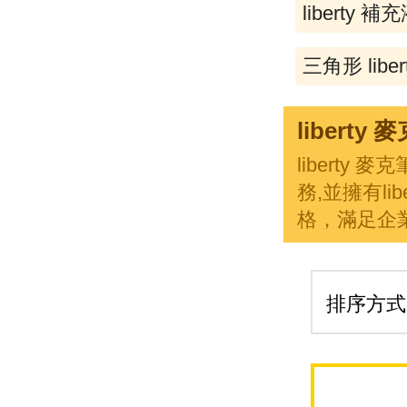
liberty 補
三角形 liber
libert
libert
務,並擁有l
格，滿足企業
排序方