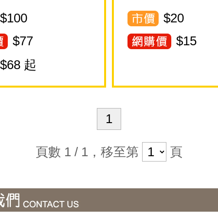
$100
$20
$
77
$
15
$
68
起
1
頁數 1 / 1，移至第
頁