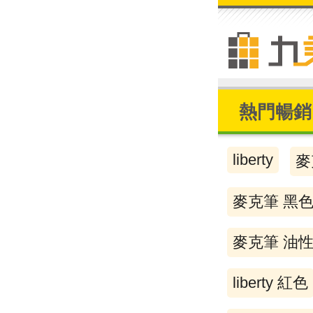
熱門暢銷
liberty
麥
麥克筆 黑
麥克筆 油
liberty 紅色