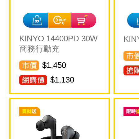
KINYO 14400PD 30W
KI
商務行動充
$1,450
$
1,130