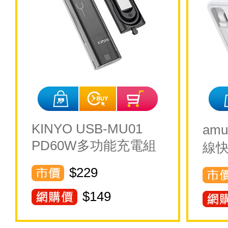
KINYO USB-MU01
amu
PD60W多功能充電組
線快
$229
$
149