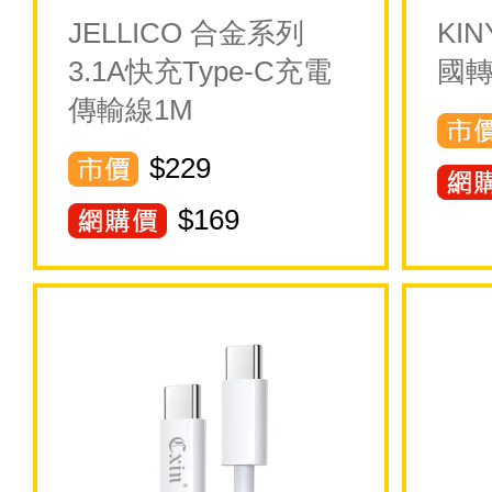
JELLICO 合金系列
KI
3.1A快充Type-C充電
國
傳輸線1M
$229
$
169