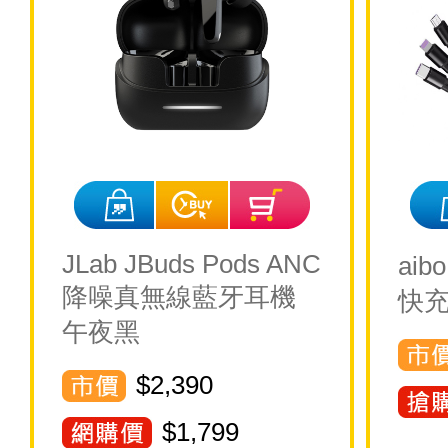
JLab JBuds Pods ANC
ai
降噪真無線藍牙耳機
快
午夜黑
$2,390
$
1,799