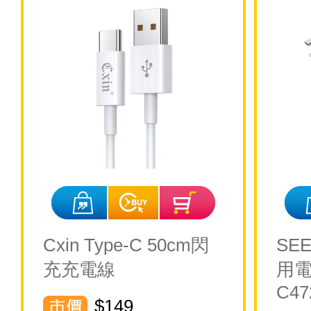
Cxin Type-C 50cm閃
SE
充充電線
用電
C47
$149