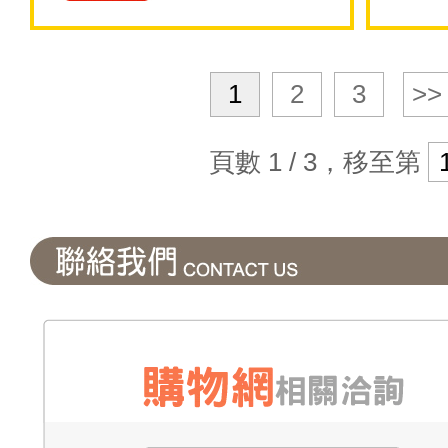
1
2
3
>>
頁數 1 / 3，移至第