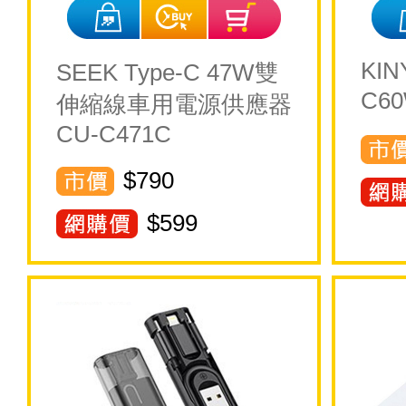
KIN
SEEK Type-C 47W雙
C6
伸縮線車用電源供應器
CU-C471C
$790
$
599