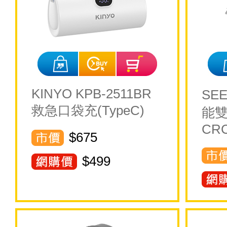
KINYO KPB-2511BR
SEE
救急口袋充(TypeC)
能雙
CRC
$675
$
499