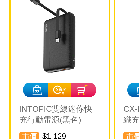
INTOPIC雙線迷你快
CX
充行動電源(黑色)
織充
$1,129