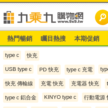
熱門暢銷
矚目熱搜
本期促銷
type c
快充
USB type c
typ
PD 快充
type c 充電
快充 傳輸線
充電 快充
充電器 快充
KINYO type c
type c 鋁合金
行動電源 