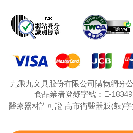
九乘九文具股份有限公司購物網分公司 
食品業者登錄字號：E-18349782
醫療器材許可證 高市衛醫器販(鼓)字第 M