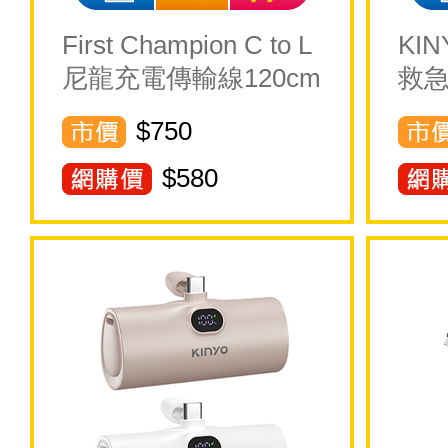
First Champion C to L
KIN
尼龍充電傳輸線120cm
救急
$750
$
580