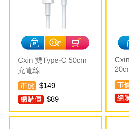
Cxi
Cxin 雙Type-C 50cm
20
充電線
$149
$
89