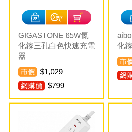
GIGASTONE 65W氮
ai
化鎵三孔白色快速充電
化鎵
器
$1,029
$
799