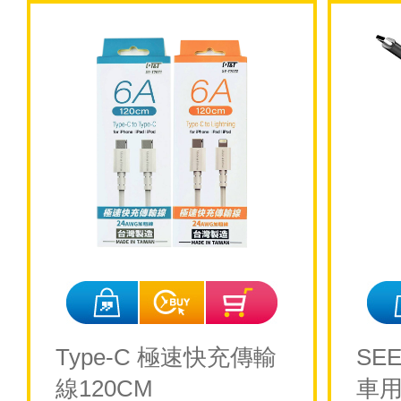
Type-C 極速快充傳輸
SE
線120CM
車用