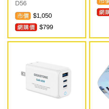
D56
$1,050
$
799