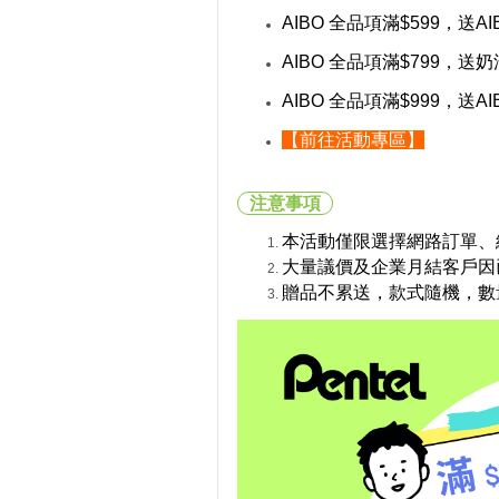
AIBO 全品項
滿$599，
送A
AIBO 全品項
滿$799，
送奶
AIBO 全品項
滿$999，
送A
【前往活動專區】
注意事項
本活動僅限選擇網路訂單、
大量議價及企業月結客戶因
贈品不累送，款式隨機，數