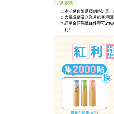
活動說明
本活動僅限選擇網路訂單、
大量議價及企業月結客戶因
訂單金額滿足條件即可於結
)
利