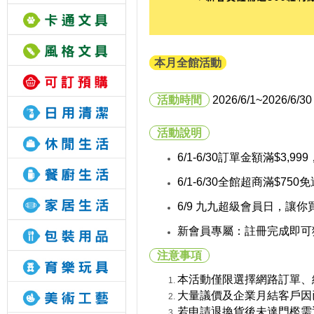
本月全館活動
活動時間
2026/6/1
~2026/6/30
活動說明
6/1-6/30訂單金額滿$3,999
6/1-6/30全館超商滿$750
6/9 九九超級會員日，讓你買
新會員專屬：註冊完成即可獲
注意事項
本活動僅限選擇網路訂單、
大量議價及企業月結客戶因
若申請退換貨後未達門檻需