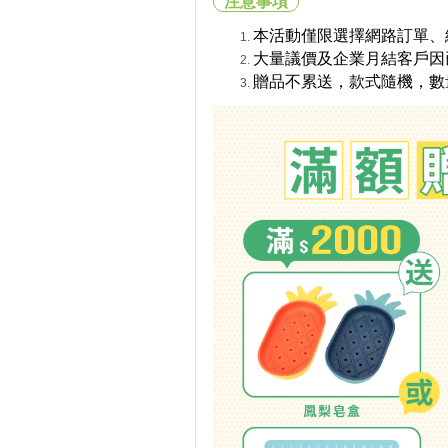
注意事項
本活動僅限選擇網路訂單、
大量議價及企業月結客戶因
贈品不累送，款式隨機，數