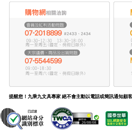
提醒您！九乘九文具專家 絕不會主動以電話或簡訊通知顧
26/08/08
26/08/08