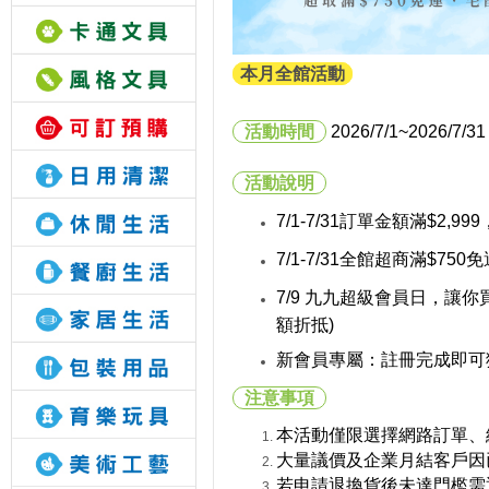
本月全館活動
活動時間
2026/7/1
~2026/7/31
活動說明
7/1-7/31訂單金額滿$2,999
7/1-7/31全館超商滿$750
7/9 九九超級會員日，讓你
額折抵)
新會員專屬：註冊完成即可獲
注意事項
本活動僅限選擇網路訂單、
大量議價及企業月結客戶因
若申請退換貨後未達門檻需