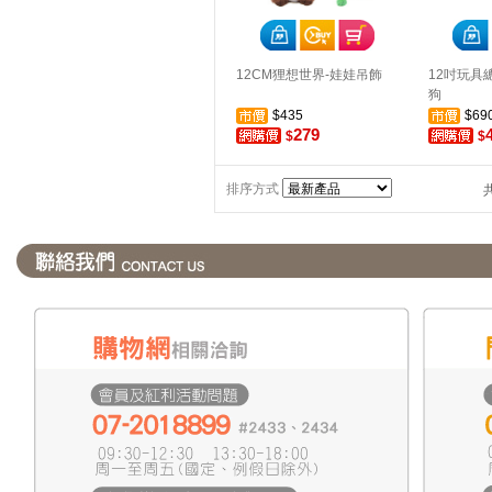
12CM狸想世界-娃娃吊飾
12吋玩具
狗
$435
$69
279
$
$
排序方式