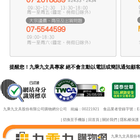
提醒您！九乘九文具專家 絕不會主動以電話或簡訊通知顧
26/08/09
26/08/09
九乘九文具股份有限公司購物網分公司 統編：00221921 食品業者登錄字號：E-18349
|
切換至手機版
|
回首頁
|
關於我們
|
隱私權保護
九乘九文具股份