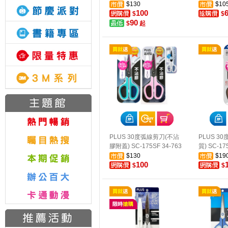
$130
$10
100
$
$
90
$
起
PLUS 30度弧線剪刀(不沾
PLUS 3
膠附蓋) SC-175SF 34-763
質) SC-17
$130
$19
100
$
$