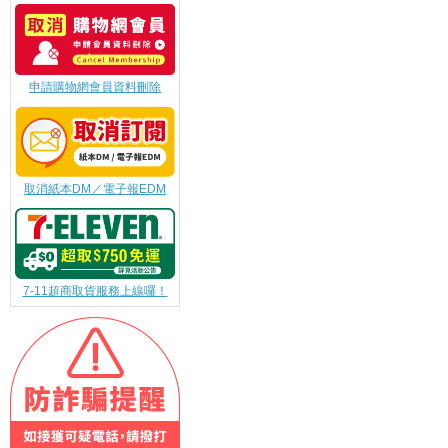
申請購物網會員資料刪除
取消紙本DM／電子報EDM
7-11超商取貨服務上線囉！