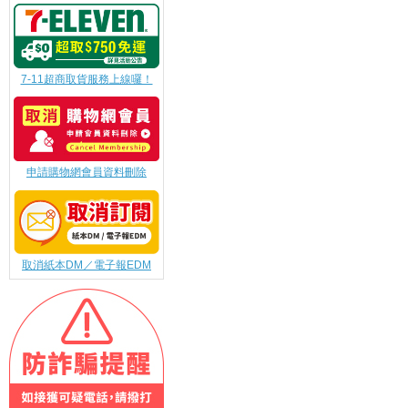
7-11超商取貨服務上線囉！
申請購物網會員資料刪除
取消紙本DM／電子報EDM