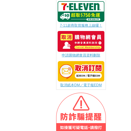
7-11超商取貨服務上線囉！
申請購物網會員資料刪除
取消紙本DM／電子報EDM