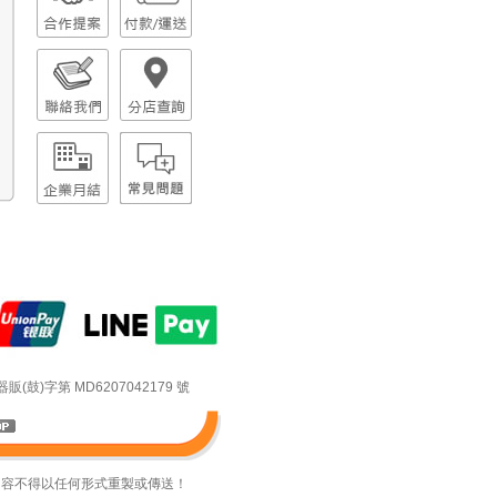
鼓)字第 MD6207042179 號
內容不得以任何形式重製或傳送！