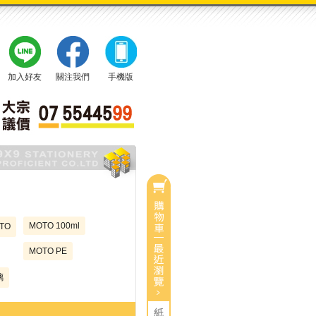
加入好友
關注我們
手機版
0
目前有
件商品
總計：
0
$
MOTO 100ml
TO
MOTO PE
璃