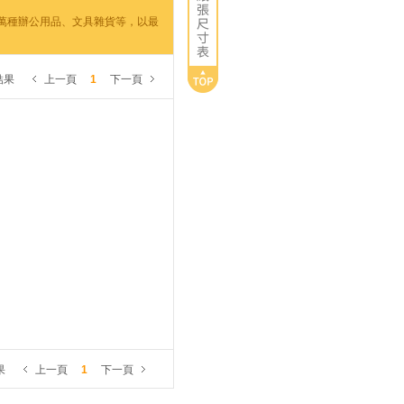
數萬種辦公用品、文具雜貨等，以最
結果
上一頁
1
下一頁
果
上一頁
1
下一頁