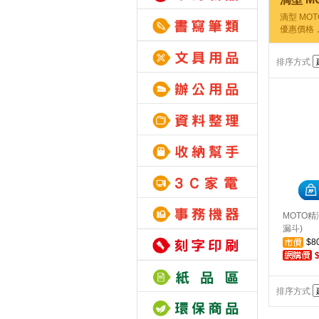
滴型 M
優惠價格
排序方式
MOTO精
漏斗)
$8
排序方式