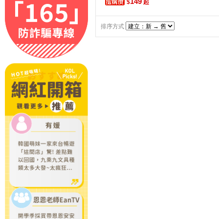
149
$
起
排序方式