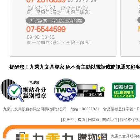
提醒您！九乘九文具專家 絕不會主動以電話或簡訊通知顧
26/08/09
26/08/09
九乘九文具股份有限公司購物網分公司 統編：00221921 食品業者登錄字號：E-18349
|
切換至手機版
|
回首頁
|
關於我們
|
隱私權保護
九乘九文具股份