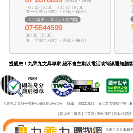
提醒您！九乘九文具專家 絕不會主動以電話或簡訊通知顧
26/08/09
26/08/09
九乘九文具股份有限公司購物網分公司 統編：00221921 食品業者登錄字號：E-18349
|
切換至手機版
|
回首頁
|
關於我們
|
隱私權保護
九乘九文具股份