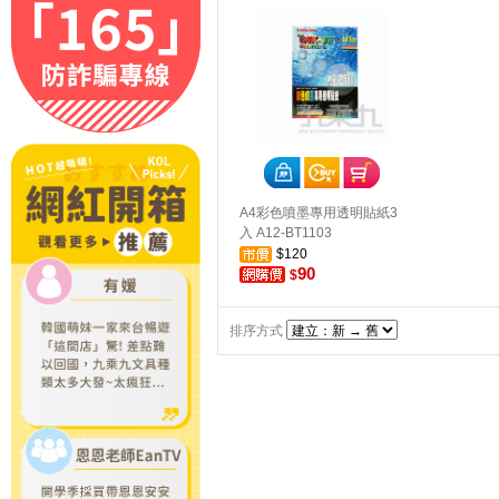
A4彩色噴墨專用透明貼紙3
入 A12-BT1103
$120
90
$
排序方式