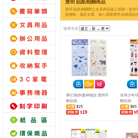
透明 貼紙相關商品
透明 貼紙相關辦公文具商品線上採購！提供
惠價格，滿足企業、個人選購透明 貼紙商品
排序方式
夢幻海靜/森林物語 透明手
排球少年!
帳貼紙
帳貼紙
$25
$65
19
$
$