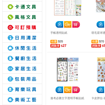
手帳透明貼紙
萌毛星球
$35
$70
27
$
$
逢考必勝文字透明手帳貼紙
卡皮胖拉-