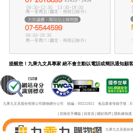
提醒您！九乘九文具專家 絕不會主動以電話或簡訊通知顧
26/08/07
26/08/07
九乘九文具股份有限公司購物網分公司 統編：00221921 食品業者登錄字號：E-18349
|
切換至手機版
|
回首頁
|
關於我們
|
隱私權保護
九乘九文具股份