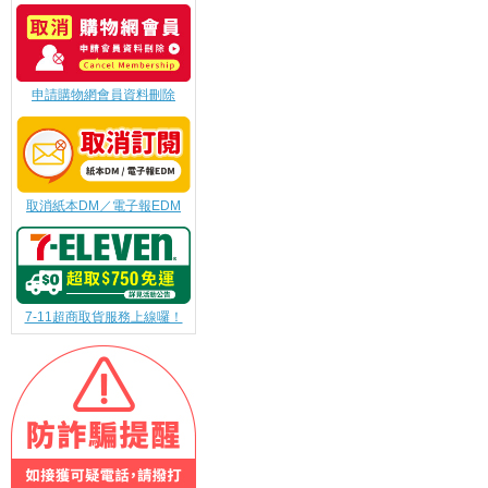
申請購物網會員資料刪除
取消紙本DM／電子報EDM
7-11超商取貨服務上線囉！