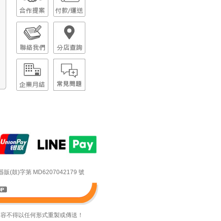
鼓)字第 MD6207042179 號
內容不得以任何形式重製或傳送！