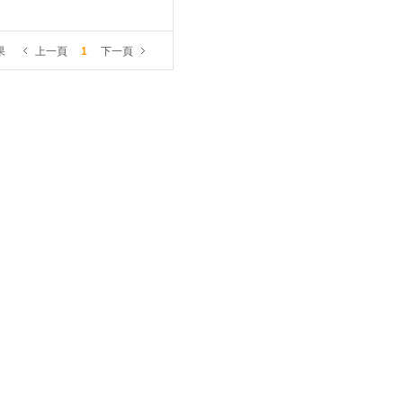
果
上一頁
1
下一頁