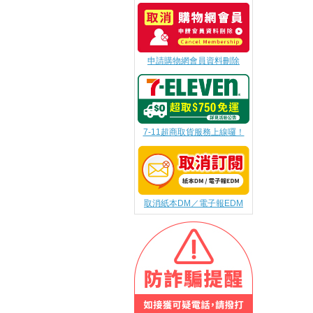
申請購物網會員資料刪除
7-11超商取貨服務上線囉！
取消紙本DM／電子報EDM