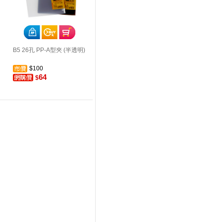
B5 26孔 PP-A型夾 (半透明)
$100
64
$