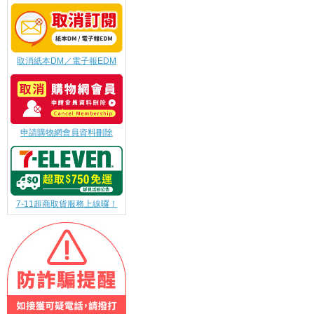
取消紙本DM／電子報EDM
申請購物網會員資料刪除
7-11超商取貨服務上線囉！