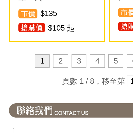
$135
$
105
起
1
2
3
4
5
頁數 1 / 8，移至第