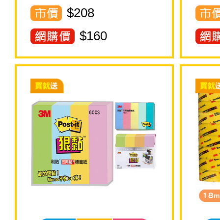
$208
$
160