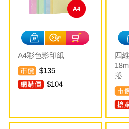
A4彩色影印紙
四維
18
$135
捲
$
104