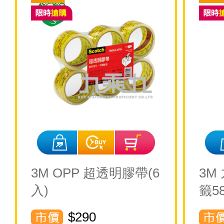
3M OPP 超透明膠帶(6
3M
入)
籤58
$290