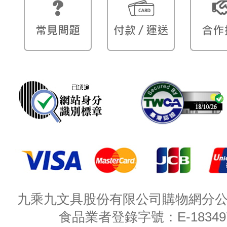
九乘九文具股份有限公司購物網分公司 
食品業者登錄字號：E-18349782