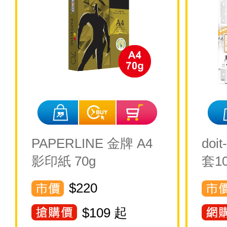
PAPERLINE 金牌 A4
doi
影印紙 70g
套10
$220
$
109
起