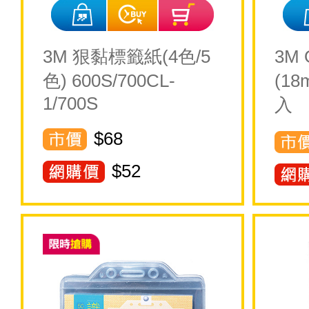
3M 狠黏標籤紙(4色/5
3M
色) 600S/700CL-
(18
1/700S
入
$68
$
52