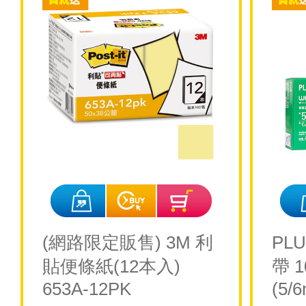
(網路限定販售) 3M 利
PL
貼便條紙(12本入)
帶 
653A-12PK
(5/