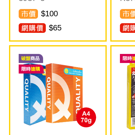
$100
$
65