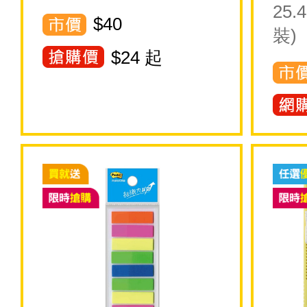
25.
$40
裝)
$
24
起