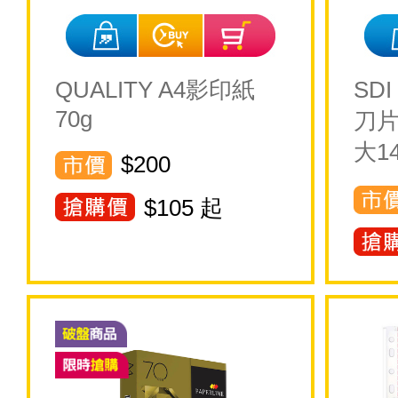
QUALITY A4影印紙
SD
70g
刀片(
大14
$200
$
105
起