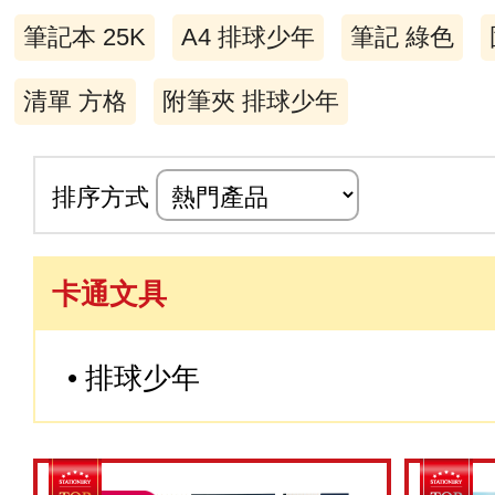
筆記本 25K
A4 排球少年
筆記 綠色
清單 方格
附筆夾 排球少年
排序方式
卡通文具