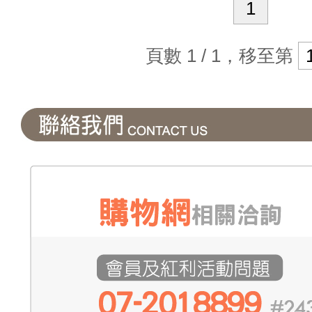
1
頁數 1 / 1，移至第