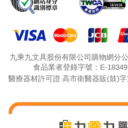
九乘九文具股份有限公司購物網分公司 
食品業者登錄字號：E-18349782
醫療器材許可證 高市衛醫器販(鼓)字第 M