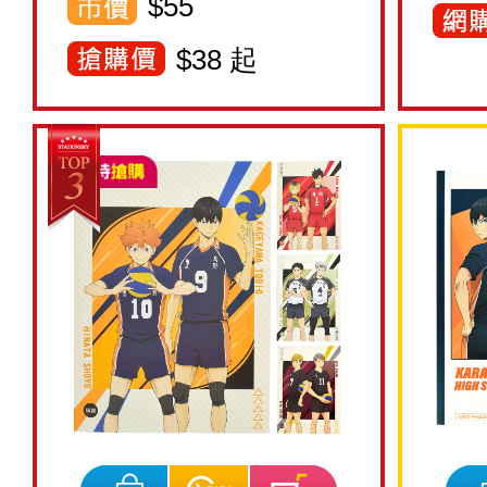
$55
$
38
起