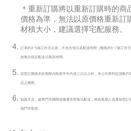
＊重新訂購將以重新訂購時的商
價格為準，無法以原價格重新訂
材積大小，建議選擇宅配服務。
訂單約3~5個工作天出貨，不包含假日及配送時間（離島約5~7個工作
恕無法指定配送日期及時間。
若您訂購後未於期限內取貨半年內達三次以上時，本公司將判定該帳戶
品之權限。
如因天災、超商門市關閉或搬遷等而無法配送，將由客服人員通知您訂
他門市取貨。