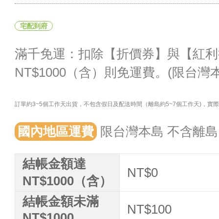
宅配到府
滿千免運：扣除【折價券】與【紅利
NT$1000（含）則免運費。(限台灣
訂單約3~5個工作天出貨，不包含假日及配送時間（離島約5~7個工作天)，
國內地區運費
限台灣本島 不含離島
結帳金額達
NT$0
NT$1000（含）
結帳金額未滿
NT$100
NT$1000