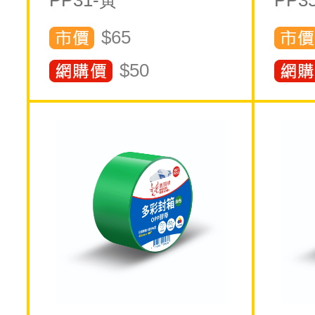
PP31-黃
PP3
$65
$
50