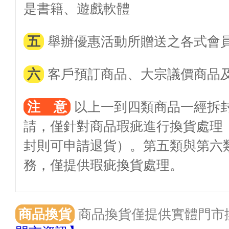
是書籍、遊戲軟體
五
舉辦優惠活動所贈送之各式會
六
客戶預訂商品、大宗議價商品
注 意
以上一到四類商品一經拆
請，僅針對商品瑕疵進行換貨處理
封則可申請退貨）。第五類與第六
務，僅提供瑕疵換貨處理。
商品換貨
商品換貨僅提供實體門市