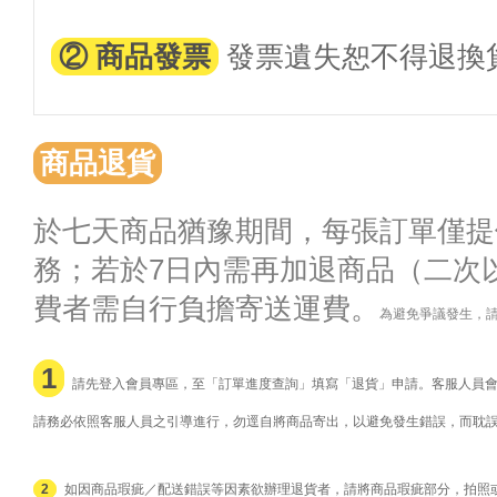
② 商品發票
發票遺失恕不得退換
商品退貨
於七天商品猶豫期間，每張訂單僅提
務；若於7日內需再加退商品（二次
費者需自行負擔寄送運費。
為避免爭議發生，
1
請先登入會員專區，至「訂單進度查詢」填寫「退貨」申請。客服人員會針
請務必依照客服人員之引導進行，勿逕自將商品寄出，以避免發生錯誤，而耽
2
如因商品瑕疵／配送錯誤等因素欲辦理退貨者，請將商品瑕疵部分，拍照或影片寄至