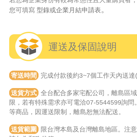
。
您可填寫
型錄或企業月結申請表
運送及保固說明
寄送時間
完成付款後約3~7個工作天內送達
送貨方式
全台配合多家宅配公司，離島區
限，若有特殊需求亦可電洽07-5544599
等商品，因運送限制，離島恕無法配送。
送貨範圍
限台灣本島及台灣離島地區。注