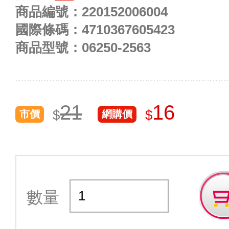
商品編號：
220152006004
國際條碼：
4710367605423
商品型號：
06250-2563
21
16
$
$
市價
網購價
數量