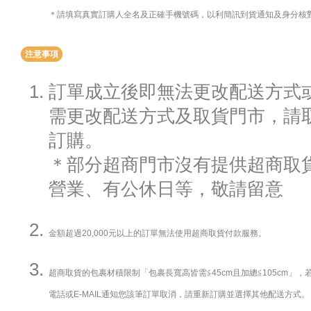
＊請填寫真實訂購人全名及正確手機號碼，以利簡訊到貨通知及身分核
注意事項
訂單成立後即無法更改配送方式
需更改配送方式及取貨門市，請
訂購。
＊部分超商門市沒有提供超商取貨
營業、有公休日等，敬請留意
金額超過20,000元以上的訂單無法使用超商取貨付款服務。
超商取貨的包裹材積限制「包裹長寬高皆需≦45cm且加總≦105cm」
電話或E-MAIL通知您該筆訂單取消，請重新訂購並選擇其他配送方式。