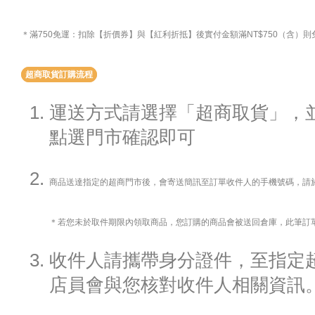
＊滿750免運：扣除【折價券】與【紅利折抵】後實付金額滿NT$750（含）
超商取貨訂購流程
運送方式請選擇「超商取貨」，
點選門市確認即可
商品送達指定的超商門市後，會寄送簡訊至訂單收件人的手機號碼，請
＊若您未於取件期限內領取商品，您訂購的商品會被送回倉庫，此筆訂
收件人請攜帶身分證件，至指定
店員會與您核對收件人相關資訊