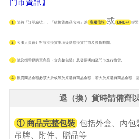
門市資訊】
或
1
請將「訂單編號」、「欲換貨商品名稱」以
客服信箱
LINE@
聯繫
2
客服人員會針對該次換貨事項提供您換貨門市及換貨時間。
3
請您攜帶原購買商品（含完整包裝）及發票明細至門市進行換貨。
4
換貨商品金額
必須
大於或等於原購買商品金額，若大於原購買商品金額，
退（換）貨時請
備齊
① 商品完整包裝
包括外盒、內包
吊牌、附件、贈品等