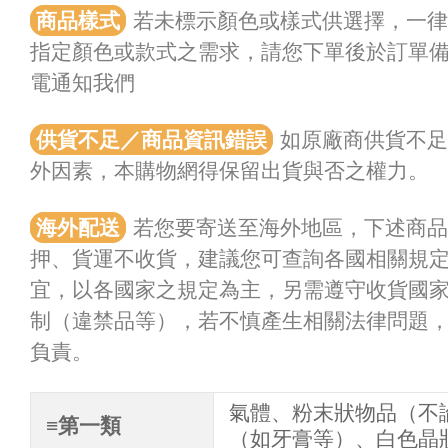
商品樣式
若未標示顏色或樣式供選擇，一
指定顏色或款式之需求，請您下單後於訂單
電通知我們
供貨不足／商品資訊錯誤
如原廠商供貨不足
外因素，本購物網得保留出貨與否之權力。
海外配送
若您要寄送至海外地區，下述商
押、貨運不收貨，建議您可查詢各國相關規
宜，以各國家之規定為主，另需遵守收貨國
制（違禁品等），若不慎產生相關法律問題
負責。
氣體、粉末狀物品（不
≡第一類
（如牙膏等）、白色晶