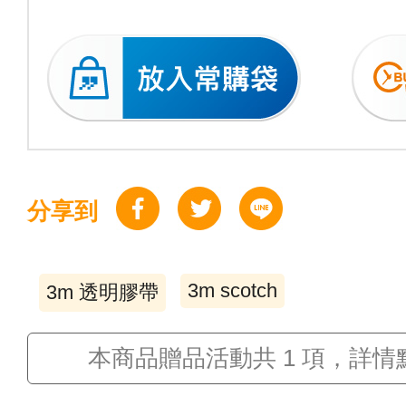
分享到
3m scotch
3m 透明膠帶
本商品贈品活動共 1 項，詳