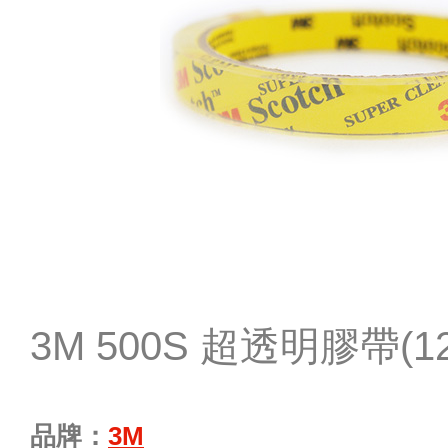
3M 500S 超透明膠帶(12
品牌：
3M