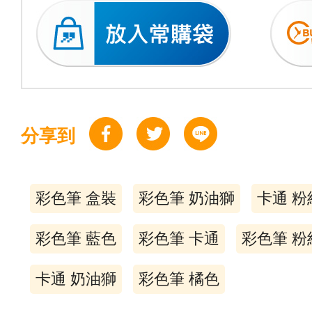
分享到
彩色筆 盒裝
彩色筆 奶油獅
卡通 粉
彩色筆 藍色
彩色筆 卡通
彩色筆 粉
卡通 奶油獅
彩色筆 橘色