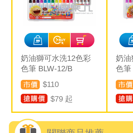
奶油獅可水洗12色彩
奶油
色筆 BLW-12/B
色筆 
$110
$
79
起