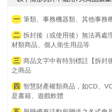
一
筆類、事務機器類、其他事務
二
拆封後（或使用後）無法再處
材類商品、個人衛生用品等
三
商品文字中有特別標註【拆封
之商品
四
智慧財產權類商品，如CD、VC
是書籍、遊戲軟體
五
舉辦優惠活動所贈送之各式會