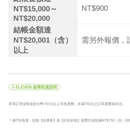
NT$900
NT$15,000～
NT$20,000
結帳金額達
NT$20,001（含）
需另外報價，請洽
以上
7-ELEVEN 超商取貨說明
單筆訂單金額達新台幣750元以上享免運費，未滿750元之訂單運費為60元。
＊滿750免運：扣除【折價券】與【紅利折抵】後實付金額滿NT$750（含）