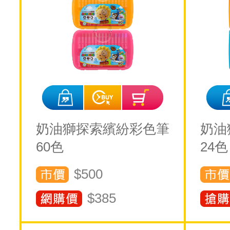
奶油獅探索繽紛彩色筆
奶油
60色
24色
$500
$
385