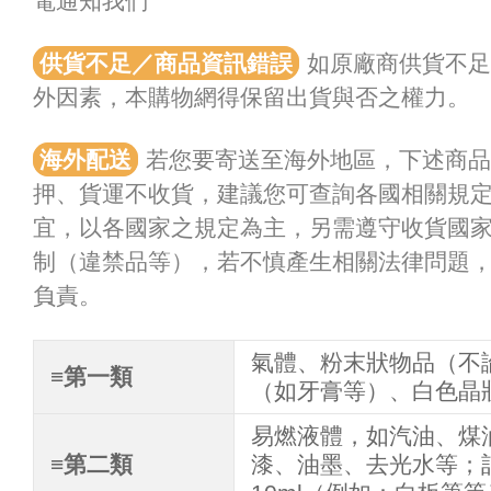
電通知我們
供貨不足／商品資訊錯誤
如原廠商供貨不足
外因素，本購物網得保留出貨與否之權力。
海外配送
若您要寄送至海外地區，下述商
押、貨運不收貨，建議您可查詢各國相關規
宜，以各國家之規定為主，另需遵守收貨國
制（違禁品等），若不慎產生相關法律問題
負責。
氣體、粉末狀物品（不
≡第一類
（如牙膏等）、白色晶
易燃液體，如汽油、煤
≡第二類
漆、油墨、去光水等；