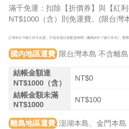
滿千免運：扣除【折價券】與【紅利
NT$1000（含）則免運費。(限台灣
訂單約3~5個工作天出貨，不包含假日及配送時間（離島約5~7個工作天)，
國內地區運費
限台灣本島 不含離島
結帳金額達
NT$0
NT$1000（含）
結帳金額未滿
NT$100
NT$1000
離島地區運費
澎湖本島、金門本島