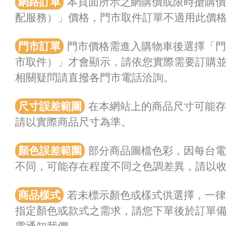
網路訂單
本頁面所示之網購價或限時搶購
配服務）」價格，門市取件訂單不適用此價
門市訂單
門市價格需進入購物車後選擇「門
市取件）」才會顯示，請依您實際需要訂購
相關疑問請直撥各門市電話洽詢。
尺寸誤差範圍
在本網站上的商品尺寸可能存在
請以實際商品尺寸為準。
顏色誤差範圍
部分商品圖檔色彩，因每台電
不同，可能存在程度不同之色調差異，請以
商品樣式
若未標示顏色或樣式供選擇，一
指定顏色或款式之需求，請您下單後於訂單