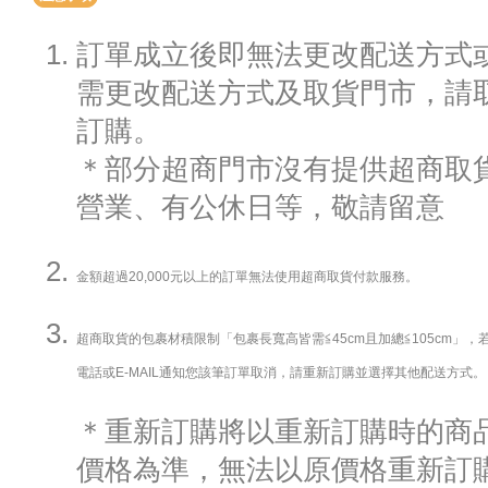
訂單成立後即無法更改配送方式
需更改配送方式及取貨門市，請
訂購。
＊部分超商門市沒有提供超商取貨
營業、有公休日等，敬請留意
金額超過20,000元以上的訂單無法使用超商取貨付款服務。
超商取貨的包裹材積限制「包裹長寬高皆需≦45cm且加總≦105cm」
電話或E-MAIL通知您該筆訂單取消，請重新訂購並選擇其他配送方式。
＊重新訂購將以重新訂購時的商
價格為準，無法以原價格重新訂