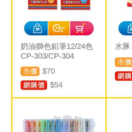
奶油獅色鉛筆12/24色
水豚
CP-303/CP-304
$70
$
54