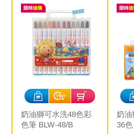
奶油獅可水洗48色彩
奶油
色筆 BLW-48/B
36色