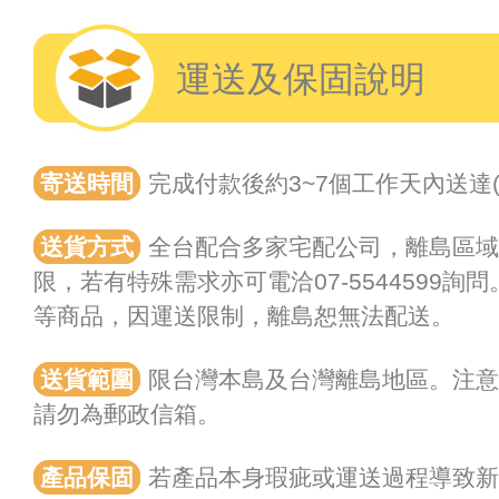
運送及保固說明
寄送時間
完成付款後約3~7個工作天內送達
送貨方式
全台配合多家宅配公司，離島區
限，若有特殊需求亦可電洽07-5544599
等商品，因運送限制，離島恕無法配送。
送貨範圍
限台灣本島及台灣離島地區。注
請勿為郵政信箱。
產品保固
若產品本身瑕疵或運送過程導致新