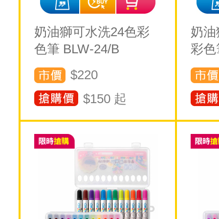
奶油獅可水洗24色彩
奶油
色筆 BLW-24/B
彩色筆
$220
$
150
起