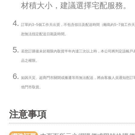
材積大小，建議選擇宅配服務。
訂單約3~5個工作天出貨，不包含假日及配送時間（離島約5~7個工作
恕無法指定配送日期及時間。
若您訂購後未於期限內取貨半年內達三次以上時，本公司將判定該帳戶
品之權限。
如因天災、超商門市關閉或搬遷等而無法配送，將由客服人員通知您訂
他門市取貨。
注意事項