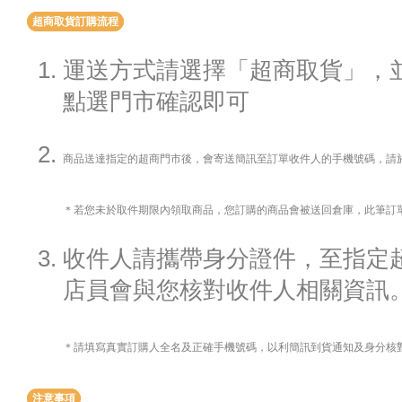
超商取貨訂購流程
運送方式請選擇「超商取貨」，
點選門市確認即可
商品送達指定的超商門市後，會寄送簡訊至訂單收件人的手機號碼，請
＊若您未於取件期限內領取商品，您訂購的商品會被送回倉庫，此筆訂
收件人請攜帶身分證件，至指定
店員會與您核對收件人相關資訊
＊請填寫真實訂購人全名及正確手機號碼，以利簡訊到貨通知及身分核
注意事項