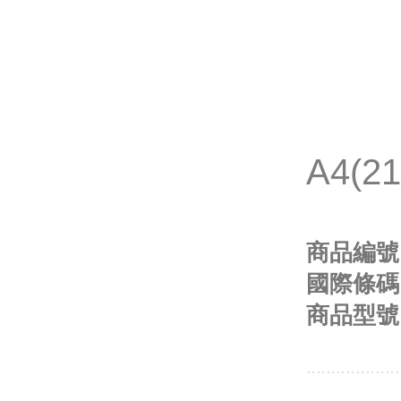
A4(2
商品編號
國際條碼
商品型號