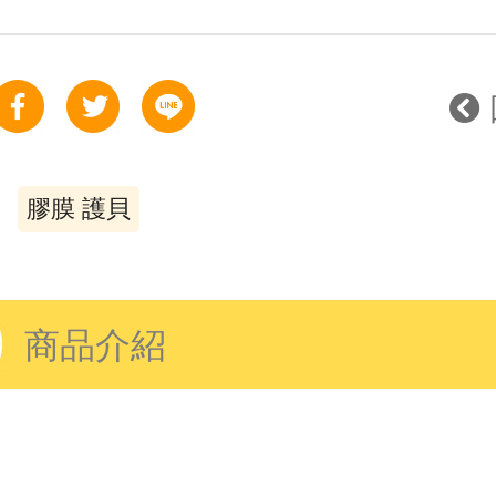
膠膜 護貝
商品介紹