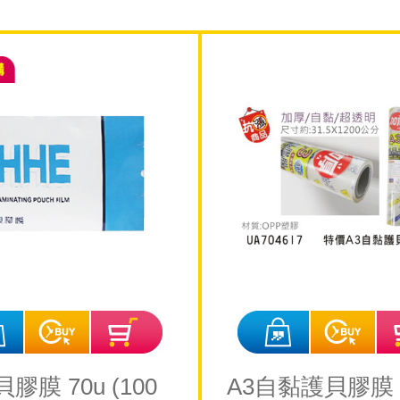
膠膜 70u (100
A3自黏護貝膠膜