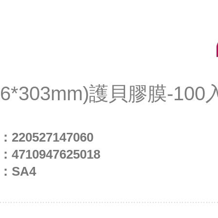
16*303mm)護貝膠膜-100入
：
220527147060
：
4710947625018
：
SA4