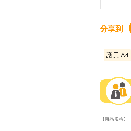
分享到
護貝 A4
【商品規格】