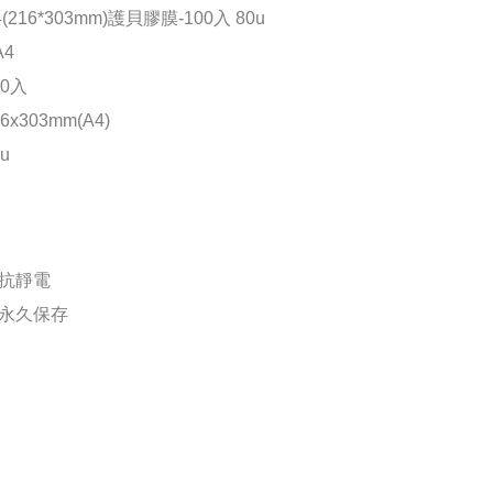
216*303mm)護貝膠膜-100入 80u
4
0入
x303mm(A4)
u
抗靜電
永久保存