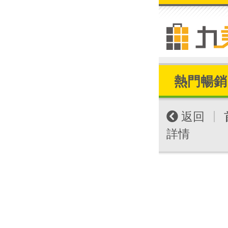
熱門暢銷
|
返回
詳情