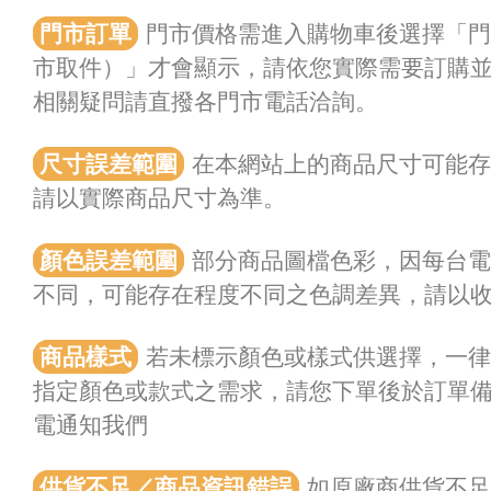
門市訂單
門市價格需進入購物車後選擇「門
市取件）」才會顯示，請依您實際需要訂購
相關疑問請直撥各門市電話洽詢。
尺寸誤差範圍
在本網站上的商品尺寸可能存在
請以實際商品尺寸為準。
顏色誤差範圍
部分商品圖檔色彩，因每台電
不同，可能存在程度不同之色調差異，請以
商品樣式
若未標示顏色或樣式供選擇，一
指定顏色或款式之需求，請您下單後於訂單
電通知我們
供貨不足／商品資訊錯誤
如原廠商供貨不足