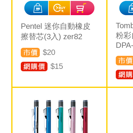
Tom
Pentel 迷你自動橡皮
粉彩自
擦替芯(3入) zer82
DPA
$20
$
15