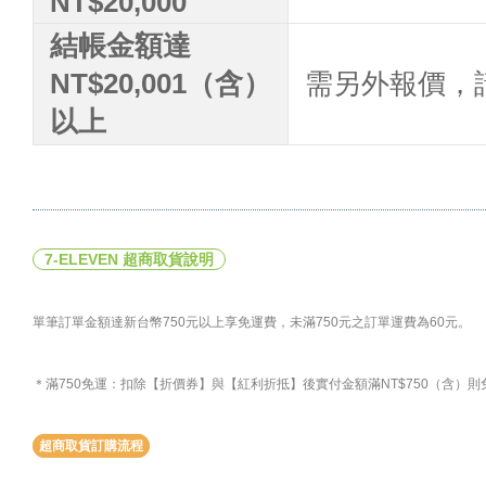
NT$20,000
結帳金額達
NT$20,001（含）
需另外報價，請洽
以上
7-ELEVEN 超商取貨說明
單筆訂單金額達新台幣750元以上享免運費，未滿750元之訂單運費為60元。
＊滿750免運：扣除【折價券】與【紅利折抵】後實付金額滿NT$750（含）
超商取貨訂購流程