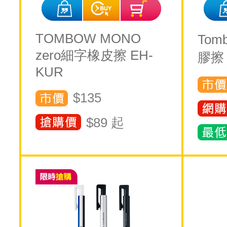
TOMBOW MONO
To
zero細字橡皮擦 EH-
膠擦
KUR
$135
$
89
起