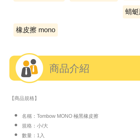
蜻蜓
橡皮擦 mono
商品介紹
【商品規格】
名稱：Tombow MONO 極黑橡皮擦
規格：小/大
數量：1入