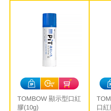
TOMBOW 顯示型口紅
TO
膠(10g)
口紅膠