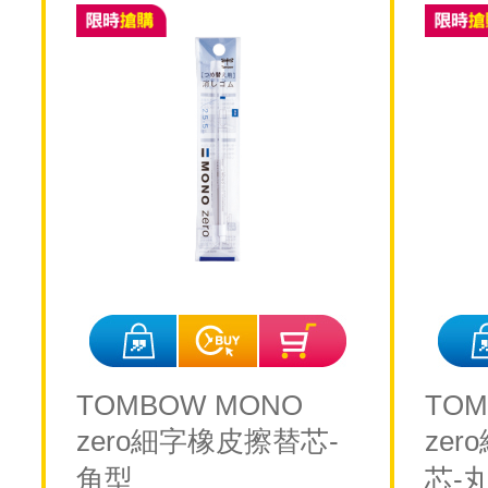
TOMBOW MONO
TOM
zero細字橡皮擦替芯-
ze
角型
芯-