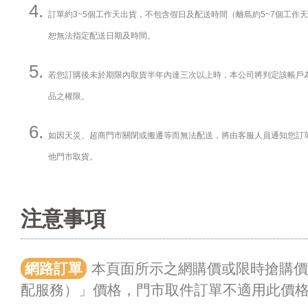
訂單約3~5個工作天出貨，不包含假日及配送時間（離島約5~7個工作
恕無法指定配送日期及時間。
若您訂購後未於期限內取貨半年內達三次以上時，本公司將判定該帳戶
品之權限。
如因天災、超商門市關閉或搬遷等而無法配送，將由客服人員通知您訂
他門市取貨。
注意事項
網路訂單
本頁面所示之網購價或限時搶購
配服務）」價格，門市取件訂單不適用此價