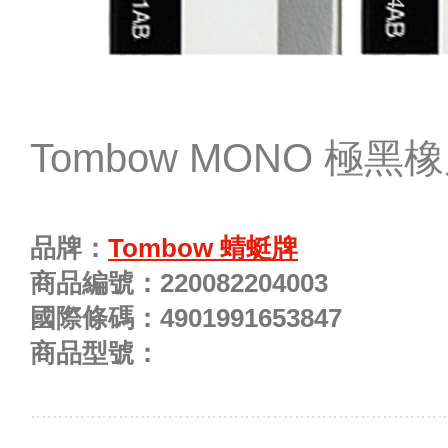
Tombow MONO 極黑
品牌：
Tombow 蜻蜓牌
商品編號：
220082204003
國際條碼：
4901991653847
商品型號：