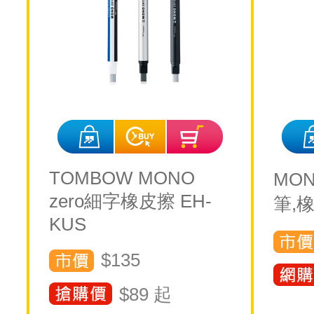
TOMBOW MONO
MON
zero細字橡皮擦 EH-
筆,橡
KUS
$135
$
89
起