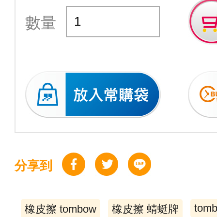
數量
分享到
tom
橡皮擦 tombow
橡皮擦 蜻蜓牌