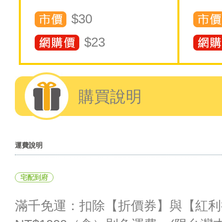
$30
$
23
購買說明
運費說明
宅配到府
滿千免運：扣除【折價券】與【紅利