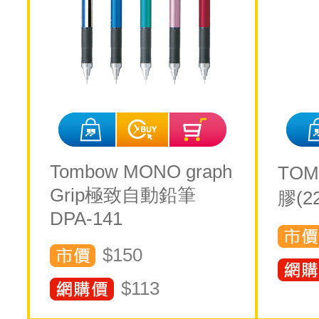
Tombow MONO graph
TO
Grip極致自動鉛筆
膠(22
DPA-141
$150
$
113