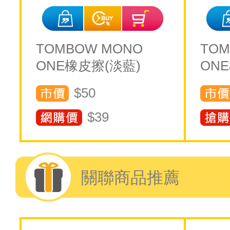
TOMBOW MONO
TOM
ONE橡皮擦(淡藍)
ON
$50
$
39
關聯商品推薦