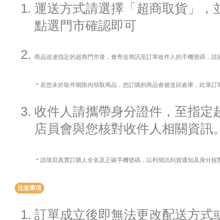
運送方式請選擇「超商取貨」，
點選門市確認即可
商品送達指定的超商門市後，會寄送簡訊至訂單收件人的手機號碼，請
＊若您未於取件期限內領取商品，您訂購的商品會被送回倉庫，此筆訂
收件人請攜帶身分證件，至指定
店員會與您核對收件人相關資訊
＊請填寫真實訂購人全名及正確手機號碼，以利簡訊到貨通知及身分核
注意事項
訂單成立後即無法更改配送方式