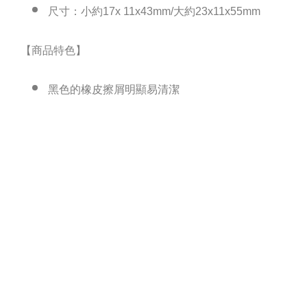
尺寸：小約17x 11x43mm/大約23x11x55mm
【商品特色】
黑色的橡皮擦屑明顯易清潔