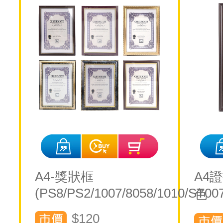
A4-獎狀框
A4
(PS8/PS2/1007/8058/1010/ST00
色
$120