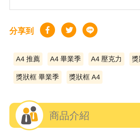
分享到
A4 推薦
A4 畢業季
A4 壓克力
獎
獎狀框 畢業季
獎狀框 A4
商品介紹