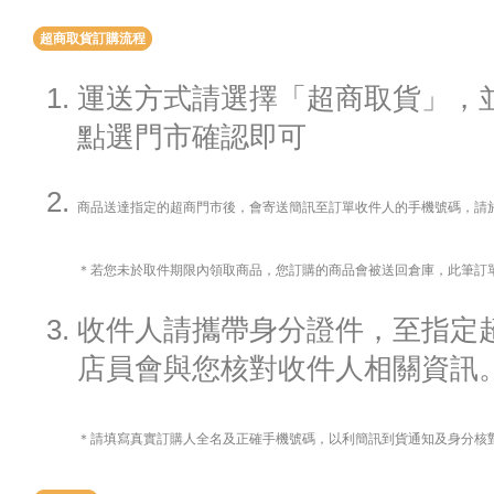
超商取貨訂購流程
運送方式請選擇「超商取貨」，
點選門市確認即可
商品送達指定的超商門市後，會寄送簡訊至訂單收件人的手機號碼，請
＊若您未於取件期限內領取商品，您訂購的商品會被送回倉庫，此筆訂
收件人請攜帶身分證件，至指定
店員會與您核對收件人相關資訊
＊請填寫真實訂購人全名及正確手機號碼，以利簡訊到貨通知及身分核