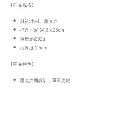
【商品規格】
材質:木材、壓克力
框尺寸:約34.6 x 26cm
重量:約262g
框厚度:1.5cm
【商品特色】
壓克力面設計，重量更輕