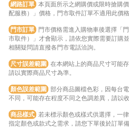
網路訂單
本頁面所示之網購價或限時搶購
配服務）」價格，門市取件訂單不適用此價
門市訂單
門市價格需進入購物車後選擇「門
市取件）」才會顯示，請依您實際需要訂購
相關疑問請直撥各門市電話洽詢。
尺寸誤差範圍
在本網站上的商品尺寸可能存在
請以實際商品尺寸為準。
顏色誤差範圍
部分商品圖檔色彩，因每台電
不同，可能存在程度不同之色調差異，請以
商品樣式
若未標示顏色或樣式供選擇，一
指定顏色或款式之需求，請您下單後於訂單