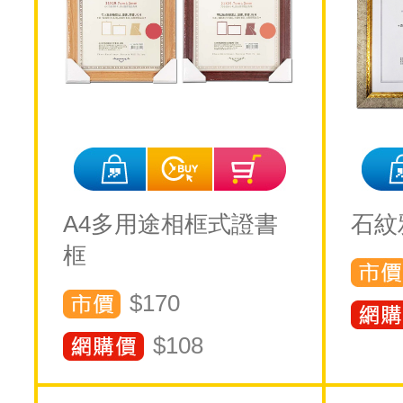
A4多用途相框式證書
石紋
框
$170
$
108