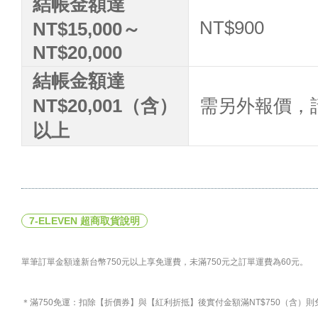
結帳金額達
NT$900
NT$15,000～
NT$20,000
結帳金額達
NT$20,001（含）
需另外報價，請洽
以上
7-ELEVEN 超商取貨說明
單筆訂單金額達新台幣750元以上享免運費，未滿750元之訂單運費為60元。
＊滿750免運：扣除【折價券】與【紅利折抵】後實付金額滿NT$750（含）