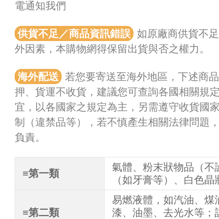
電通知我們
供貨不足／商品資訊錯誤
如原廠商供貨不足
外因素，本購物網得保留出貨與否之權力。
海外配送
若您要寄送至海外地區，下述商
押、貨運不收貨，建議您可查詢各國相關規
宜，以各國家之規定為主，另需遵守收貨國
制（違禁品等），若不慎產生相關法律問題
負責。
氣體、粉末狀物品（不
≡第一類
（如牙膏等）、白色晶
易燃液體，如汽油、煤
≡第二類
漆、油墨、去光水等；