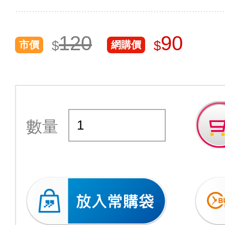
120
90
$
$
市價
網購價
數量