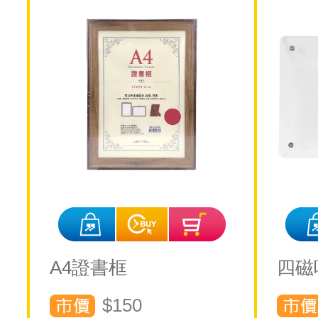
A4證書框
四磁
$150