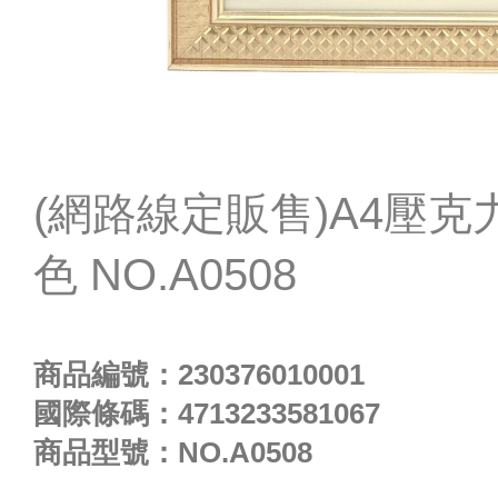
(網路線定販售)A4壓克
色 NO.A0508
商品編號：
230376010001
國際條碼：
4713233581067
商品型號：
NO.A0508