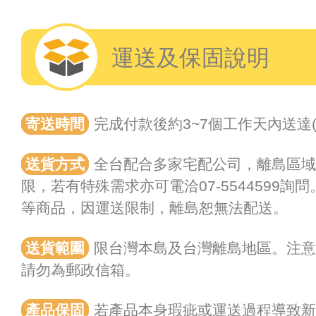
運送及保固說明
寄送時間
完成付款後約3~7個工作天內送達
送貨方式
全台配合多家宅配公司，離島區
限，若有特殊需求亦可電洽07-5544599
等商品，因運送限制，離島恕無法配送。
送貨範圍
限台灣本島及台灣離島地區。注
請勿為郵政信箱。
產品保固
若產品本身瑕疵或運送過程導致新