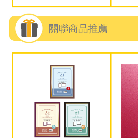
關聯商品推薦