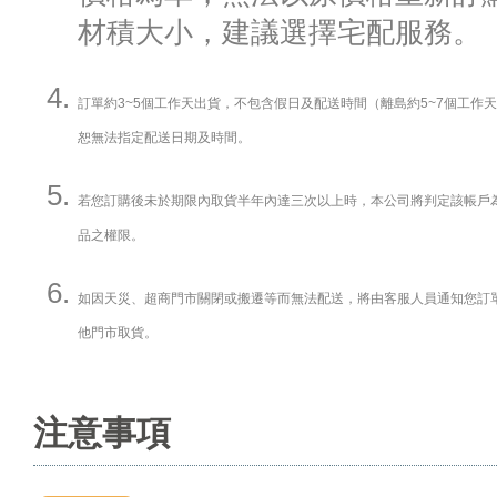
材積大小，建議選擇宅配服務。
訂單約3~5個工作天出貨，不包含假日及配送時間（離島約5~7個工作
恕無法指定配送日期及時間。
若您訂購後未於期限內取貨半年內達三次以上時，本公司將判定該帳戶
品之權限。
如因天災、超商門市關閉或搬遷等而無法配送，將由客服人員通知您訂
他門市取貨。
注意事項