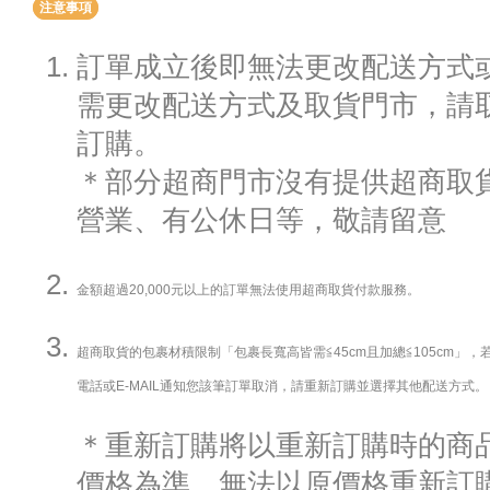
注意事項
訂單成立後即無法更改配送方式
需更改配送方式及取貨門市，請
訂購。
＊部分超商門市沒有提供超商取貨
營業、有公休日等，敬請留意
金額超過20,000元以上的訂單無法使用超商取貨付款服務。
超商取貨的包裹材積限制「包裹長寬高皆需≦45cm且加總≦105cm」
電話或E-MAIL通知您該筆訂單取消，請重新訂購並選擇其他配送方式。
＊重新訂購將以重新訂購時的商
價格為準，無法以原價格重新訂