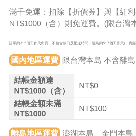
滿千免運：扣除【折價券】與【紅利
NT$1000（含）則免運費。(限台灣
訂單約3~5個工作天出貨，不包含假日及配送時間（離島約5~7個工作天)，
國內地區運費
限台灣本島 不含離島
結帳金額達
NT$0
NT$1000（含）
結帳金額未滿
NT$100
NT$1000
離島地區運費
澎湖本島、金門本島