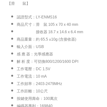
【滑 鼠】
認證型式：LY-ENMS16
商品尺寸：滑 鼠 105 x 70 x 40 mm
接收器 18.7 x 14.6 x 6.4 mm
商品重量：約 65.5 ±10g (含接收器)
輸入介面：USB
感 應 器：光學感應器
解 析 度：可切換800/1200/1600 DPI
工作電壓：DC 1.5V
工作電流：10 mA
工作頻率：2403-2479MHz
工作距離：10公尺
按鍵使用壽命：100萬次
編碼器專利：169840