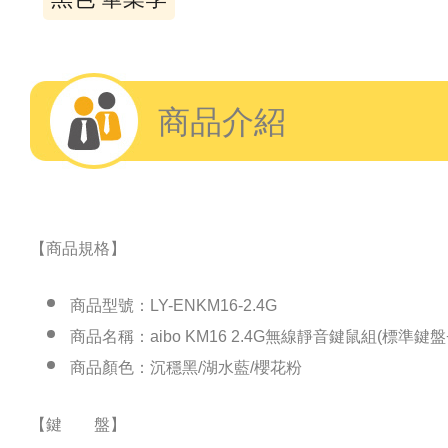
商品介紹
【商品規格】
商品型號：LY-ENKM16-2.4G
商品名稱：aibo KM16 2.4G無線靜音鍵鼠組(標準鍵
商品顏色：沉穩黑/湖水藍/櫻花粉
【鍵 盤】