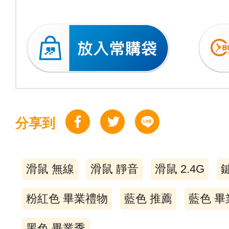
分享到
滑鼠 無線
滑鼠 靜音
滑鼠 2.4G
粉紅色 畢業禮物
藍色 推薦
藍色 畢
黑色 畢業季