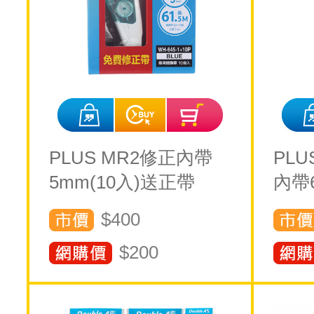
PLUS MR2修正內帶
PL
5mm(10入)送正帶
內帶
$400
$
200