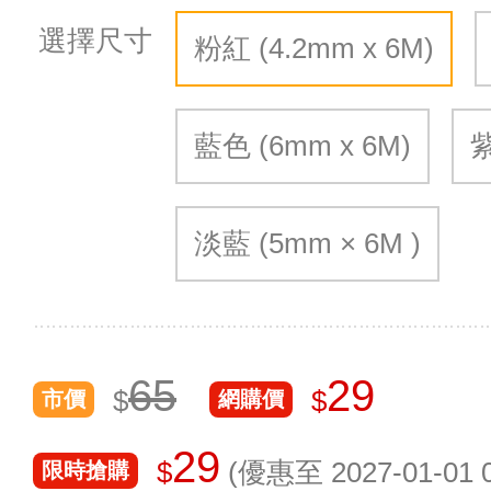
選擇尺寸
粉紅 (4.2mm x 6M)
藍色 (6mm x 6M)
紫
淡藍 (5mm × 6M )
65
29
$
$
市價
網購價
29
$
(優惠至 2027-01-01 0
限時搶購