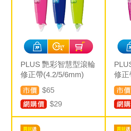
PLUS 艷彩智慧型滾輪
PL
修正帶(4.2/5/6mm)
修正帶
$65
$
29