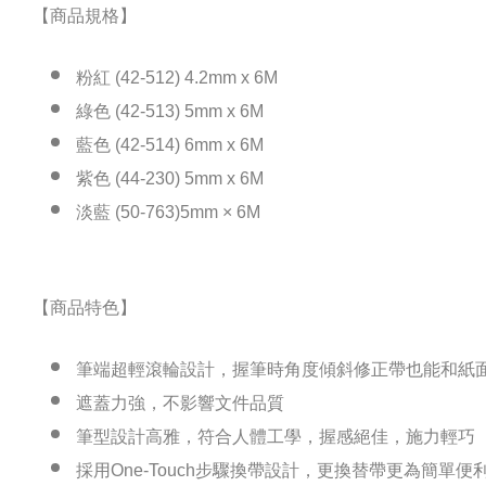
【商品規格】
粉紅 (42-512) 4.2mm x 6M
綠色 (42-513) 5mm x 6M
藍色 (42-514) 6mm x 6M
紫色 (44-230) 5mm x 6M
淡藍 (50-763)5mm × 6M
【商品特色】
筆端超輕滾輪設計，握筆時角度傾斜修正帶也能和紙
遮蓋力強，不影響文件品質
筆型設計高雅，符合人體工學，握感絕佳，施力輕巧
採用One-Touch步驟換帶設計，更換替帶更為簡單便