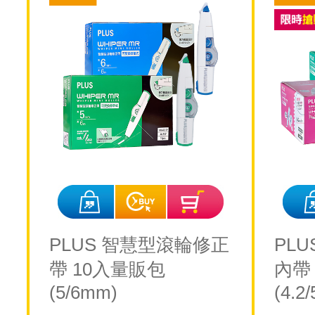
PLUS 智慧型滾輪修正
PL
帶 10入量販包
內帶 
(5/6mm)
(4.2