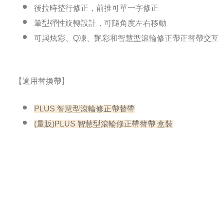
後拉時整行修正，前推可單一字修正
筆型彈性旋轉設計，可隨角度左右移動
可與炫彩、Q凍、艷彩和智慧型滾輪修正帶正替帶交
【適用替換帶】
PLUS 智慧型滾輪修正帶替帶
(量販)PLUS 智慧型滾輪修正帶替帶 盒裝