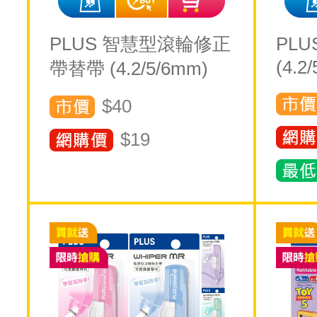
PLUS 智慧型滾輪修正
PLU
(4.2
帶替帶 (4.2/5/6mm)
$40
$
19