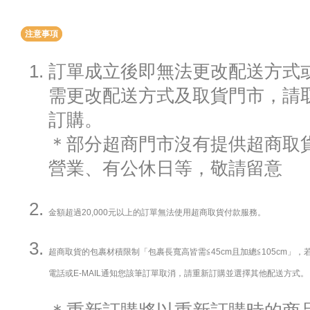
注意事項
訂單成立後即無法更改配送方式
需更改配送方式及取貨門市，請
訂購。
＊部分超商門市沒有提供超商取貨
營業、有公休日等，敬請留意
金額超過20,000元以上的訂單無法使用超商取貨付款服務。
超商取貨的包裹材積限制「包裹長寬高皆需≦45cm且加總≦105cm」
電話或E-MAIL通知您該筆訂單取消，請重新訂購並選擇其他配送方式。