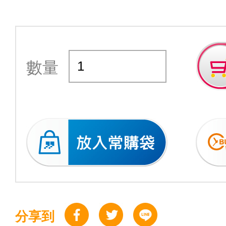
數量
分享到