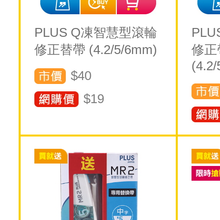
PLUS Q凍智慧型滾輪
PL
修正替帶 (4.2/5/6mm)
修正
(4.2
$40
$
19