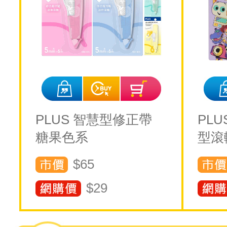
PLUS 智慧型修正帶
PL
糖果色系
型滾
$65
$
29