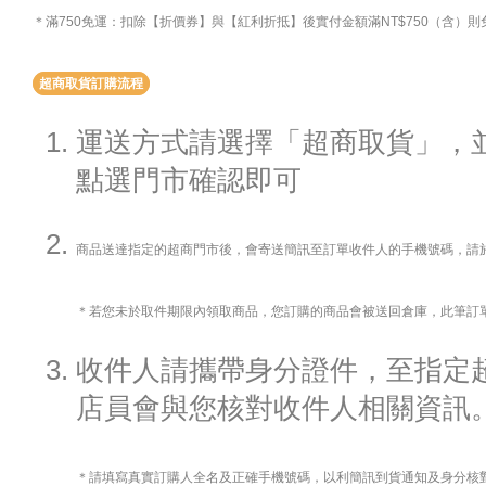
＊滿750免運：扣除【折價券】與【紅利折抵】後實付金額滿NT$750（含）
超商取貨訂購流程
運送方式請選擇「超商取貨」，
點選門市確認即可
商品送達指定的超商門市後，會寄送簡訊至訂單收件人的手機號碼，請
＊若您未於取件期限內領取商品，您訂購的商品會被送回倉庫，此筆訂
收件人請攜帶身分證件，至指定
店員會與您核對收件人相關資訊
＊請填寫真實訂購人全名及正確手機號碼，以利簡訊到貨通知及身分核