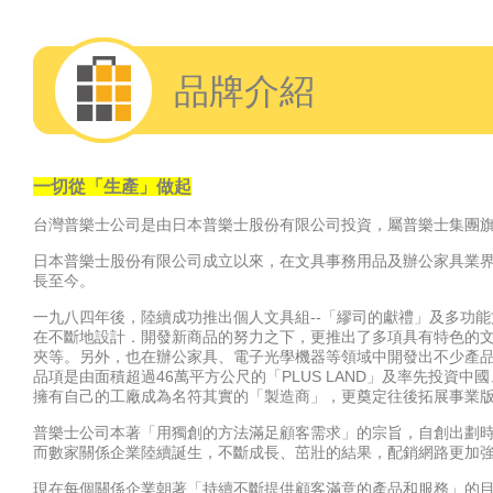
品牌介紹
一切從「生產」做起
台灣普樂士公司是由日本普樂士股份有限公司投資，屬普樂士集團
日本普樂士股份有限公司成立以來，在文具事務用品及辦公家具業界
長至今。
一九八四年後，陸續成功推出個人文具組--「繆司的獻禮」及多功能文具
在不斷地設計．開發新商品的努力之下，更推出了多項具有特色的
夾等。另外，也在辦公家具、電子光學機器等領域中開發出不少產品
品項是由面積超過46萬平方公尺的「PLUS LAND」及率先投資
擁有自己的工廠成為名符其實的「製造商」，更奠定往後拓展事業
普樂士公司本著「用獨創的方法滿足顧客需求」的宗旨，自創出劃
而數家關係企業陸續誕生，不斷成長、茁壯的結果，配銷網路更加
現在每個關係企業朝著「持續不斷提供顧客滿意的產品和服務」的