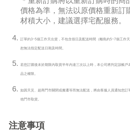
＊重新訂購將以重新訂購時的商
價格為準，無法以原價格重新訂
材積大小，建議選擇宅配服務。
訂單約3~5個工作天出貨，不包含假日及配送時間（離島約5~7個工作
恕無法指定配送日期及時間。
若您訂購後未於期限內取貨半年內達三次以上時，本公司將判定該帳戶
品之權限。
如因天災、超商門市關閉或搬遷等而無法配送，將由客服人員通知您訂
他門市取貨。
注意事項