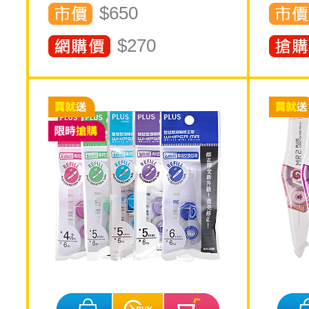
$650
$
270