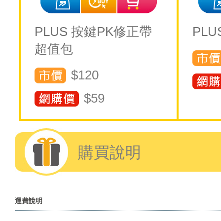
PLUS 按鍵PK修正帶
PL
超值包
$120
$
59
購買說明
運費說明