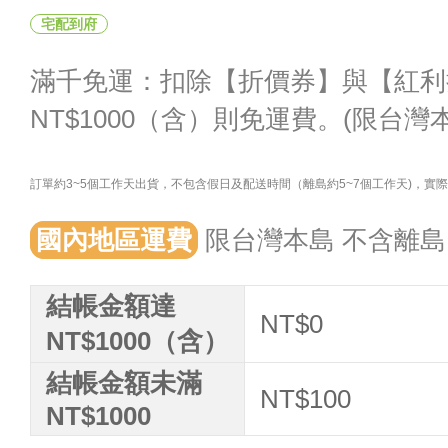
宅配到府
滿千免運：扣除【折價券】與【紅利
NT$1000（含）則免運費。(限台灣
訂單約3~5個工作天出貨，不包含假日及配送時間（離島約5~7個工作天)，
國內地區運費
限台灣本島 不含離島
結帳金額達
NT$0
NT$1000（含）
結帳金額未滿
NT$100
NT$1000