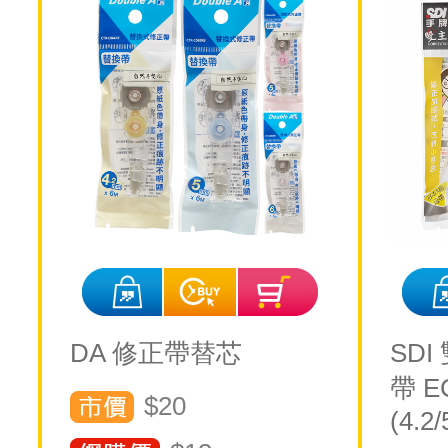
DA 修正帶替芯
SD
帶 
$20
(4.2