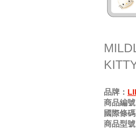
MIL
KITT
品牌：
L
商品編號
國際條碼
商品型號