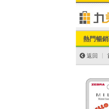
熱門暢銷
|
返回