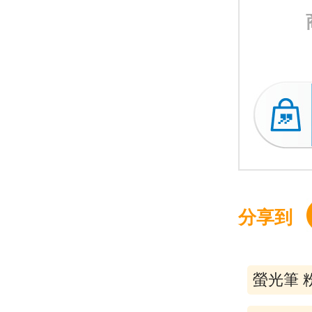
分享到
螢光筆 