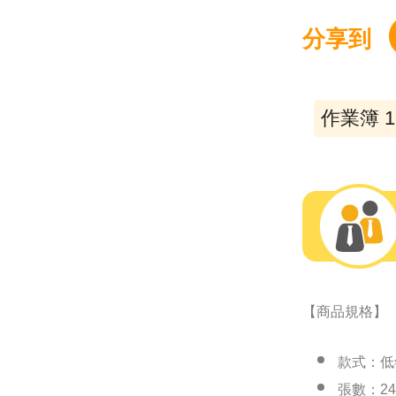
分享到
作業簿 1
【商品規格】
款式：低
張數：2