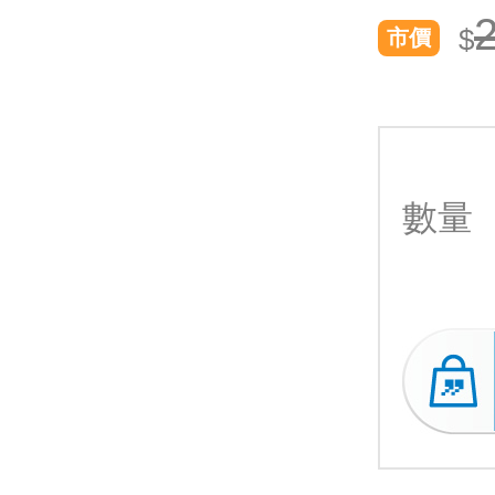
$
市價
數量