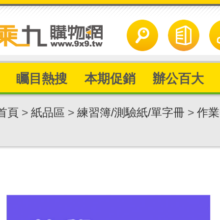
矚目熱搜
本期促銷
辦公百大
首頁
>
紙品區
>
練習簿/測驗紙/單字冊
>
作業