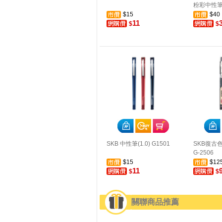
粉彩中性
$15
$40
11
$
$
SKB 中性筆(1.0) G1501
SKB復古色
G-2506
$15
$12
11
$
$
關聯商品推薦