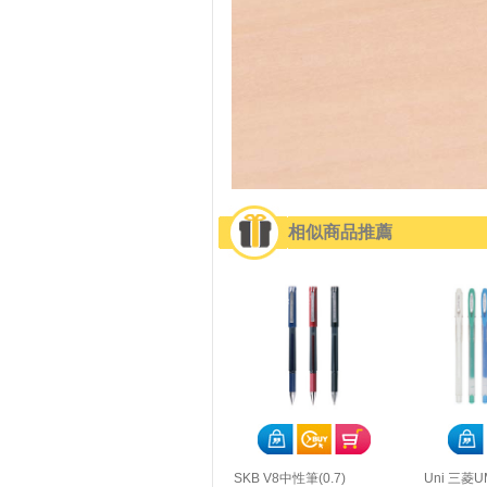
相似商品推薦
SKB V8中性筆(0.7)
Uni 三菱U