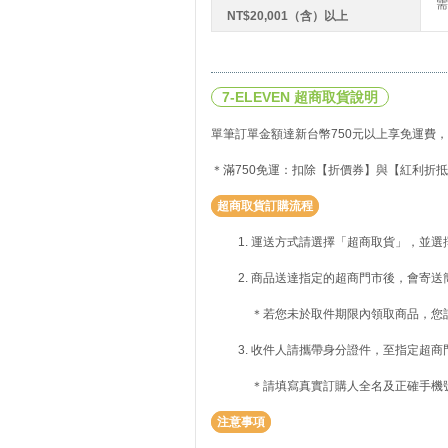
需
NT$20,001（含）以上
7-ELEVEN 超商取貨說明
單筆訂單金額達新台幣750元以上享免運費，
＊滿750免運：扣除【折價券】與【紅利折抵
超商取貨訂購流程
運送方式請選擇「超商取貨」，並選
商品送達指定的超商門市後，會寄送
＊若您未於取件期限內領取商品，您
收件人請攜帶身分證件，至指定超商
＊請填寫真實訂購人全名及正確手機
注意事項