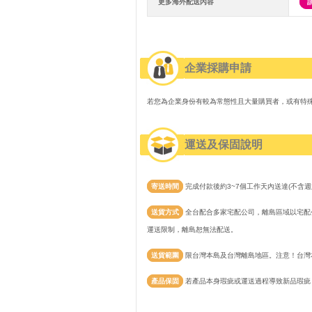
更多海外配送內容
企業採購申請
若您為企業身份有較為常態性且大量購買者，或有特
運送及保固說明
寄送時間
完成付款後約3~7個工作天內送達(不含週
送貨方式
全台配合多家宅配公司，離島區域以宅配公
運送限制，離島恕無法配送。
送貨範圍
限台灣本島及台灣離島地區。注意！台灣
產品保固
若產品本身瑕疵或運送過程導致新品瑕疵