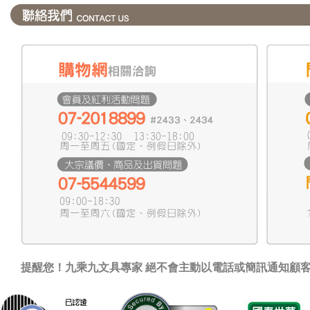
提醒您！九乘九文具專家 絕不會主動以電話或簡訊通知顧