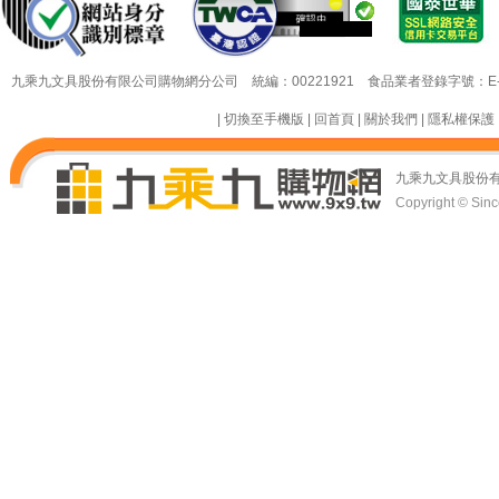
26/08/09
26/08/09
九乘九文具股份有限公司購物網分公司 統編：00221921 食品業者登錄字號：E-18349
|
切換至手機版
|
回首頁
|
關於我們
|
隱私權保護
九乘九文具股份
Copyright © Since