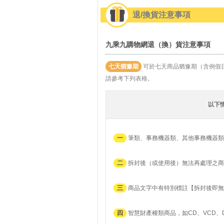
退/換貨注意事項
九乘九購物網退（換）貨注意事項
七天猶豫期
可於七天商品猶豫期（含例假
請參考下列表格。
以下
一
筆類、事務機器類、其他事務機器類
二
拆封後（或使用後）無法再處理之商
三
商品文字中有特別標註【拆封後即無
四
智慧財產權類商品，如CD、VCD、