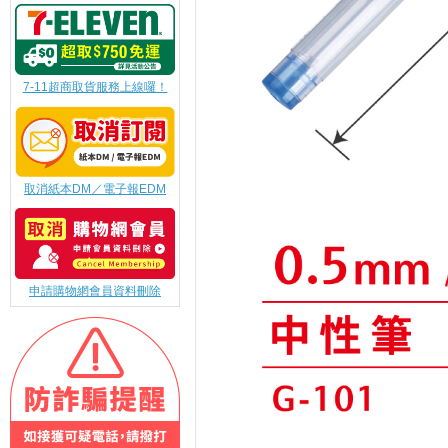
7-11超商取貨服務上線囉！
取消紙本DM／電子報EDM
申請購物網會員資料刪除