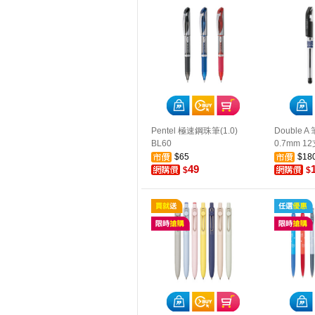
Pentel 極速鋼珠筆(1.0)
Double 
BL60
0.7mm 1
$65
$18
49
$
$