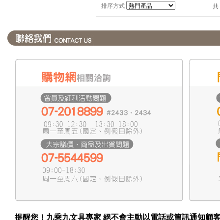
排序方式
共
提醒您！九乘九文具專家 絕不會主動以電話或簡訊通知顧