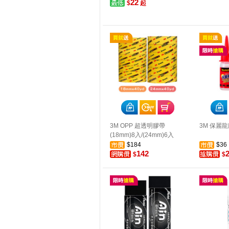
22
$
起
3M OPP 超透明膠帶
3M 保麗龍膠
(18mm)8入/(24mm)6入
$184
$36
142
$
$