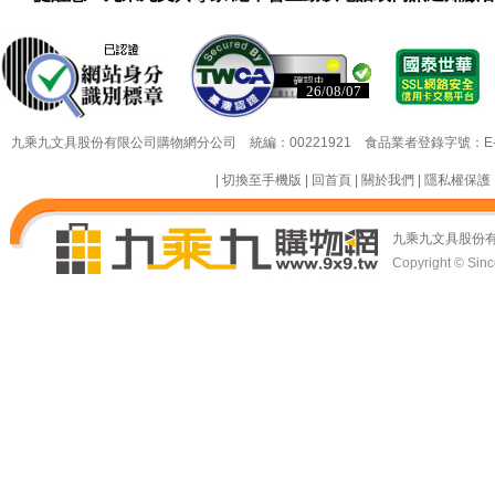
26/08/07
26/08/07
九乘九文具股份有限公司購物網分公司 統編：00221921 食品業者登錄字號：E-18349
|
切換至手機版
|
回首頁
|
關於我們
|
隱私權保護
九乘九文具股份
Copyright © Since