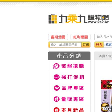
訂閱
檔案
橡皮
首頁
>
強