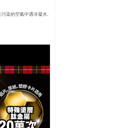
污染的空氣中遇冷凝水,