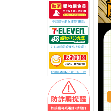
申請購物網會員資料刪除
7-11超商取貨服務上線囉！
取消紙本DM／電子報EDM