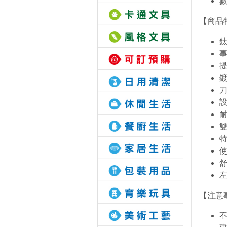
數
【商品
【注意