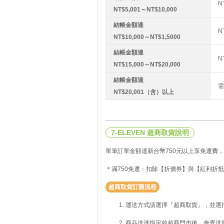
N
NT$5,001～NT$10,000
結帳金額達
N
NT$10,000～NT$1,5000
結帳金額達
N
NT$15,000～NT$20,000
結帳金額達
需
NT$20,001（含）以上
7-ELEVEN 超商取貨說明
單筆訂單金額達新台幣750元以上享免運費，
＊滿750免運：扣除【折價券】與【紅利折抵
超商取貨訂購流程
運送方式請選擇「超商取貨」，並選
商品送達指定的超商門市後，會寄送