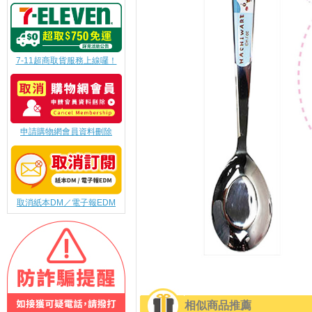
7-11超商取貨服務上線囉！
申請購物網會員資料刪除
取消紙本DM／電子報EDM
相似商品推薦