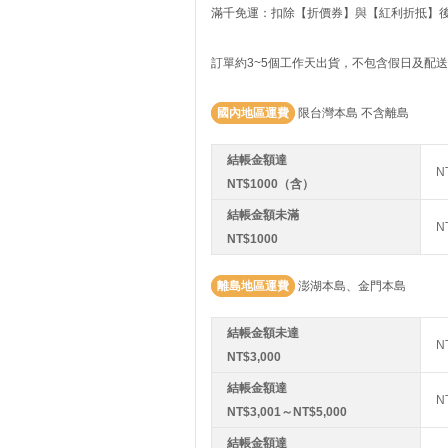
滿千免運：扣除【折價券】與【紅利折抵】後實
訂單約3~5個工作天出貨，不包含假日及配
國內地區運費
限台灣本島 不含離島
結帳金額達
N
NT$1000（含）
結帳金額未滿
N
NT$1000
離島地區運費
澎湖本島、金門本島
結帳金額未達
N
NT$3,000
結帳金額達
N
NT$3,001～NT$5,000
結帳金額達