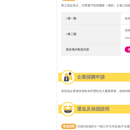
家之規定為主，另需遵守收貨國家（地區）之進口規
≡第一類
氣
易
≡第二類
10
更多海外配送內容
企業採購申請
若您為企業身份有較為常態性且大量購買者，或有特
運送及保固說明
寄送時間
完成付款後約3~7個工作天內送達(不含週