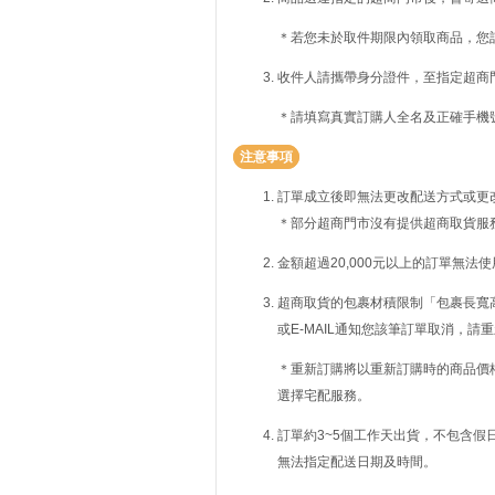
＊若您未於取件期限內領取商品，您
收件人請攜帶身分證件，至指定超商
＊請填寫真實訂購人全名及正確手機
注意事項
訂單成立後即無法更改配送方式或更
＊部分超商門市沒有提供超商取貨服
金額超過20,000元以上的訂單無法
超商取貨的包裹材積限制「包裹長寬高
或E-MAIL通知您該筆訂單取消，
＊重新訂購將以重新訂購時的商品價
選擇宅配服務。
訂單約3~5個工作天出貨，不包含假
無法指定配送日期及時間。