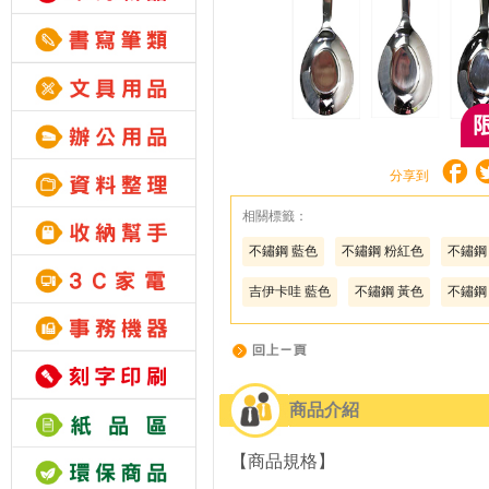
分享到
相關標籤：
不鏽鋼 藍色
不鏽鋼 粉紅色
不鏽鋼
吉伊卡哇 藍色
不鏽鋼 黃色
不鏽鋼
商品介紹
【商品規格】