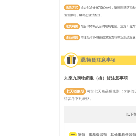
送貨方式
全台配合多家宅配公司，離島區域以宅配公
運送限制，離島恕無法配送。
送貨範圍
限台灣本島及台灣離島地區。注意！台灣
產品保固
若產品本身瑕疵或運送過程導致新品瑕疵
退/換貨注意事項
九乘九購物網退（換）貨注意事項
七天猶豫期
可於七天商品猶豫期（含例假
請參考下列表格。
以下
一
筆類、事務機器類、其他事務機器類