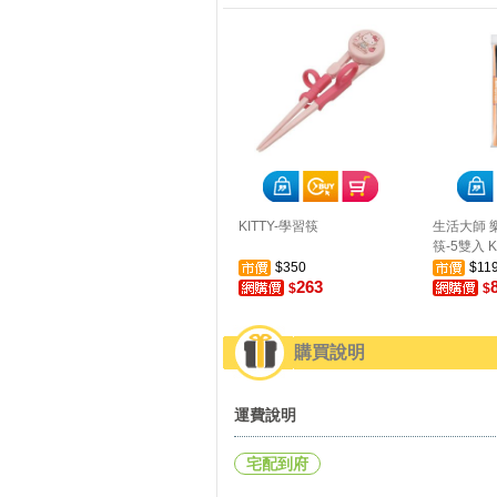
KITTY-學習筷
生活大師 
筷-5雙入 K
$350
$11
263
$
$
購買說明
運費說明
宅配到府