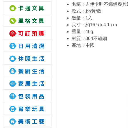
名稱：吉伊卡哇不鏽鋼餐具
款式：粉/黃/藍
數量：1入
尺寸：約16.5 x 4.1 cm
重量：40g
材質：304不鏽鋼
產地：中國