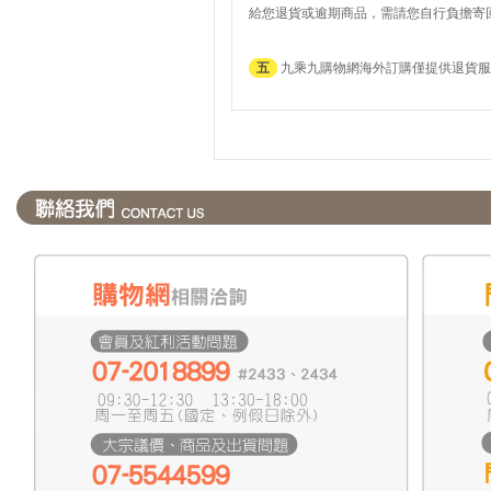
給您退貨或逾期商品，需請您自行負擔寄
五
九乘九購物網海外訂購僅提供退貨服