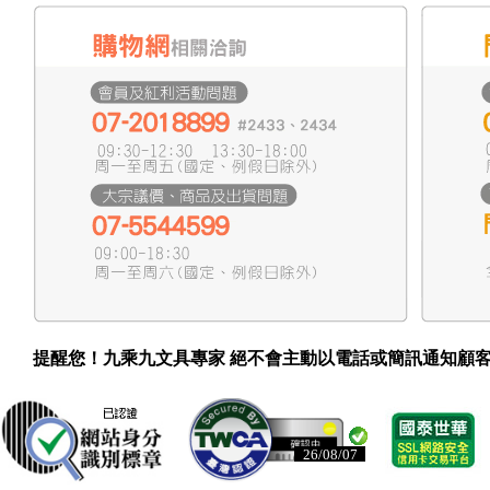
提醒您！九乘九文具專家 絕不會主動以電話或簡訊通知顧
26/08/07
26/08/07