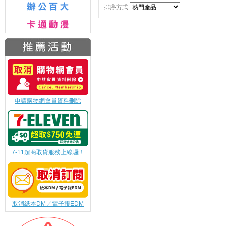
排序方式
申請購物網會員資料刪除
7-11超商取貨服務上線囉！
取消紙本DM／電子報EDM