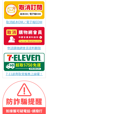
取消紙本DM／電子報EDM
申請購物網會員資料刪除
7-11超商取貨服務上線囉！