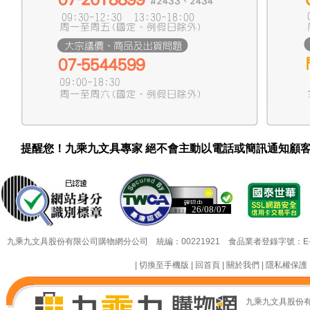
提醒您！九乘九文具專家 絕不會主動以電話或簡訊通知顧
26/08/07
26/08/07
九乘九文具股份有限公司購物網分公司 統編：00221921 食品業者登錄字號：E-18349
|
切換至手機版
|
回首頁
|
關於我們
|
隱私權保護
九乘九文具股份