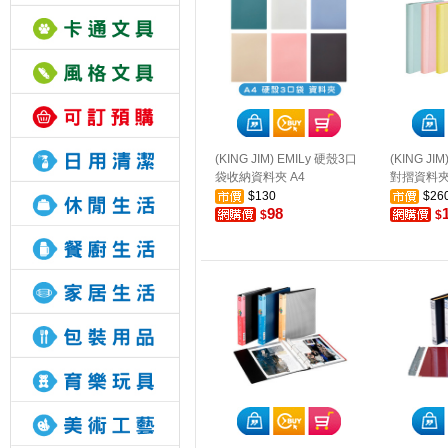
(KING JIM) EMILy 硬殼3口
(KING JIM
袋收納資料夾 A4
對摺資料夾(
$130
$26
98
$
$