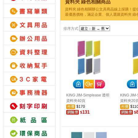
資料夾 綠色相關商品
資料夾 綠色相關辦公文具商品線上採購！提
最優惠價格，滿足企業、個人選購資料夾 綠
排序方式
KING JIM-Simplease 透明
KING JIM
資料夾40頁
資料夾20
$170
$11
131
$
$