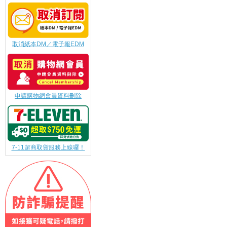
取消紙本DM／電子報EDM
申請購物網會員資料刪除
7-11超商取貨服務上線囉！