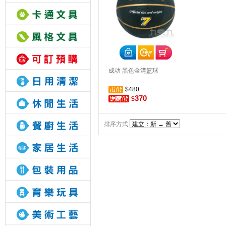
成功 黑色金溝籃球
$480
370
$
排序方式