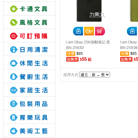
I am Okay 25K側翻筆記 黑
I am Ok
BN-2593D
BN-2593B
$85
$85
55
$
起
$
排序方式