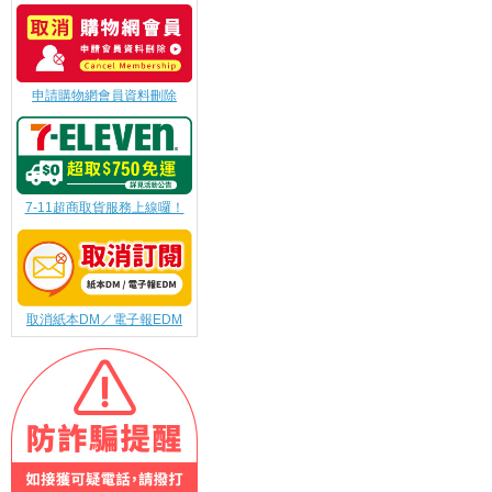
申請購物網會員資料刪除
7-11超商取貨服務上線囉！
取消紙本DM／電子報EDM