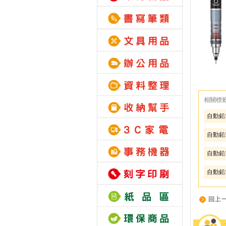
相關標
自動鉛筆
自動鉛
自動鉛
自動鉛