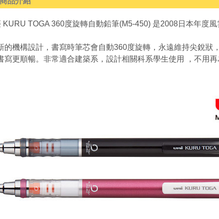
商品介紹
菱 KURU TOGA 360度旋轉自動鉛筆(M5-450) 是2008日本年
新的機構設計，書寫時筆芯會自動360度旋轉，永遠維持尖銳狀
書寫更順暢。非常適合建築系，設計相關科系學生使用 ，不用再