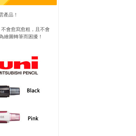
度風雲產品！
，不會愈寫愈粗，且不會
為繪圖轉筆而困擾！