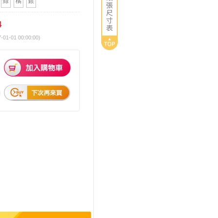
綠
橘
銀
4
01-01 00:00:00)