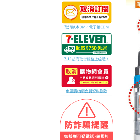
取消紙本DM／電子報EDM
7-11超商取貨服務上線囉！
申請購物網會員資料刪除