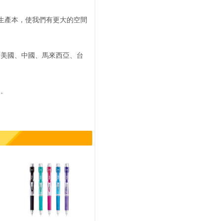
低生產本，使我們有更大的空間
於美國、中國、馬來西亞、台
界
。