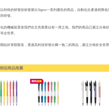
以特殊的研發技術發展出Signo一系列優良的商品，自動化生產過程降
革與研發。
動化的機械裝置使我們在文具製業佔有一席之地。我們的商品已廣泛分佈
洲等全世界。
筆開始於筆類製造，透過高科技研發出獨一無二的商品，廣泛分佈於全世
相似商品推薦