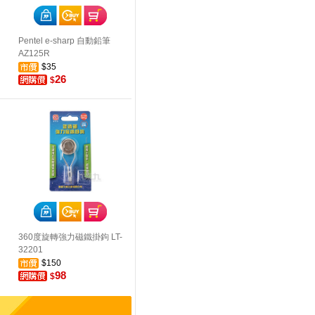
Pentel e-sharp 自動鉛筆
AZ125R
$35
26
$
360度旋轉強力磁鐵掛鉤 LT-
32201
$150
98
$