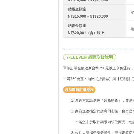
結帳金額達
N
NT$15,000～NT$20,000
結帳金額達
需
NT$20,001（含）以上
7-ELEVEN 超商取貨說明
單筆訂單金額達新台幣750元以上享免運費，
＊滿750免運：扣除【折價券】與【紅利折抵
超商取貨訂購流程
運送方式請選擇「超商取貨」，並選
商品送達指定的超商門市後，會寄送
＊若您未於取件期限內領取商品，您
收件人請攜帶身分證件，至指定超商