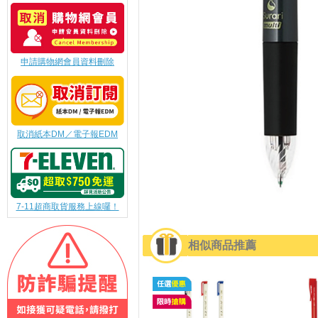
申請購物網會員資料刪除
取消紙本DM／電子報EDM
7-11超商取貨服務上線囉！
相似商品推薦