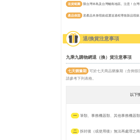
送貨範圍
限台灣本島及台灣離島地區。注意！台灣
產品保固
若產品本身瑕疵或運送過程導致新品瑕疵
退/換貨注意事項
九乘九購物網退（換）貨注意事項
七天猶豫期
可於七天商品猶豫期（含例假
請參考下列表格。
以下
一
筆類、事務機器類、其他事務機器類
二
拆封後（或使用後）無法再處理之商