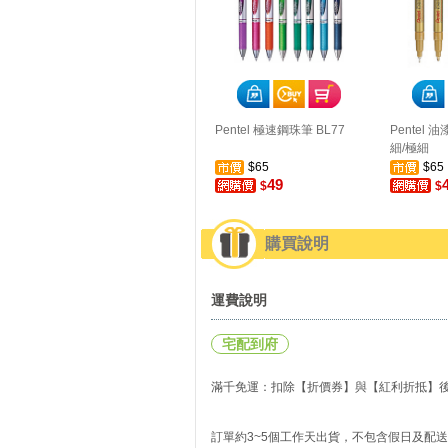
Pentel 極速鋼珠筆 BL77
Pentel 
細/極細
$65
$65
49
$
$
購買說明
運費說明
宅配到府
滿千免運：扣除【折價券】與【紅利折抵】後實
訂單約3~5個工作天出貨，不包含假日及配