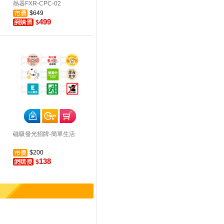
熱器FXR-CPC-02
$649
499
$
磁吸發光招牌-簡單生活
$200
138
$