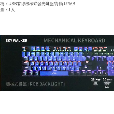
稱：USB有線機械式發光鍵盤/青軸 U7MB
量：1入