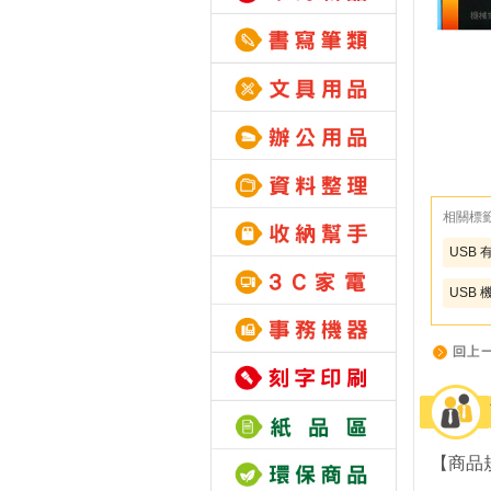
相關標
USB 
USB 
【商品