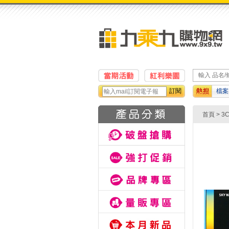
訂閱
檔案
計算
首頁
>
3