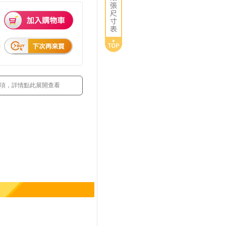
 項，詳情點此展開查看