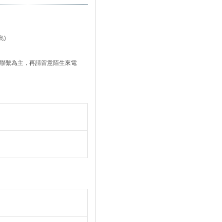
島)
司聯繫為主，再請留意陌生來電