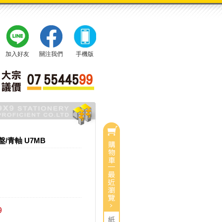
加入好友
關注我們
手機版
/青軸 U7MB
0
目前有
件商品
總計：
0
$
9