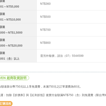
額達
NT$360
001～NT$5,000
額達
NT$500
001～NT$10,000
額達
NT$700
,000～NT$1,5000
額達
NT$900
,000～NT$20,000
額達
需另外報價，請洽（07）5544599
0,001（含）以上
EVEN 超商取貨說明
額達新台幣750元以上享免運費，未滿750元之訂單運費為60元。
0免運：扣除【折價券】與【紅利折抵】後實付金額滿NT$750（含）則免運費（限台灣
訂購流程