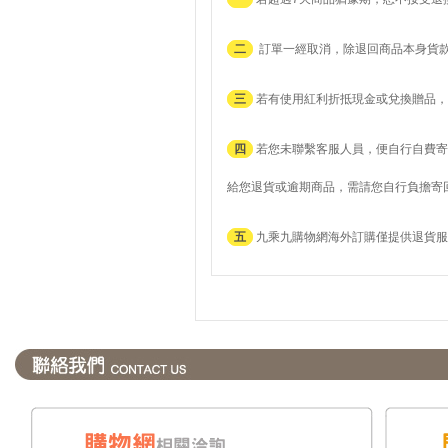
二
訂單一經取消，除退回商品本身貨
三
若有使用紅利折抵現金或兌換贈品，
四
若您未聯繫客服人員，便自行自費寄
給您退貨或逾期商品，需請您自行負擔寄
五
九乘九購物網海外訂購僅提供退貨服