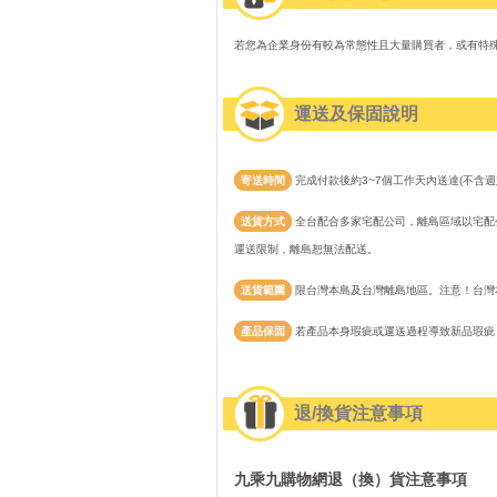
若您為企業身份有較為常態性且大量購買者，或有特
運送及保固說明
寄送時間
完成付款後約3~7個工作天內送達(不含週
送貨方式
全台配合多家宅配公司，離島區域以宅配公
運送限制，離島恕無法配送。
送貨範圍
限台灣本島及台灣離島地區。注意！台灣
產品保固
若產品本身瑕疵或運送過程導致新品瑕疵
退/換貨注意事項
九乘九購物網退（換）貨注意事項