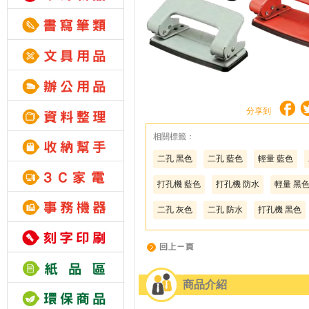
分享到
相關標籤：
二孔 黑色
二孔 藍色
輕量 藍色
打孔機 藍色
打孔機 防水
輕量 黑
二孔 灰色
二孔 防水
打孔機 黑色
商品介紹