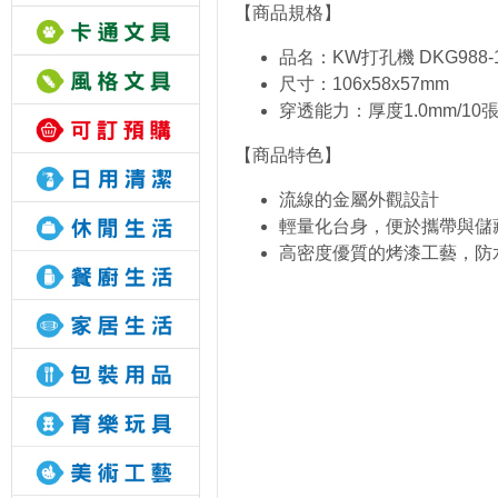
【商品規格】
品名：KW打孔機 DKG988-
尺寸：106x58x57mm
穿透能力：厚度1.0mm/10
【商品特色】
流線的金屬外觀設計
輕量化台身，便於攜帶與儲
高密度優質的烤漆工藝，防