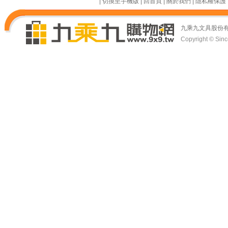
|
切換至手機版
|
回首頁
|
關於我們
|
隱私權保護
九乘九文具股份
Copyright © Since