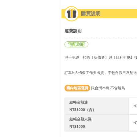
購買說明
運費說明
宅配到府
滿千免運：扣除【折價券】與【紅利折抵】後實
訂單約3~5個工作天出貨，不包含假日及配
國內地區運費
限台灣本島 不含離島
結帳金額達
N
NT$1000（含）
結帳金額未滿
N
NT$1000