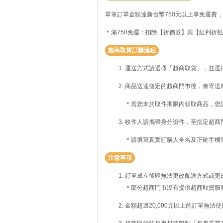
單筆訂單金額達新台幣750元以上享免運費，
＊滿750免運：扣除【折價券】與【紅利折抵
超商取貨訂購流程
運送方式請選擇「超商取貨」，並選
商品送達指定的超商門市後，會寄送
＊若您未於取件期限內領取商品，您
收件人請攜帶身分證件，至指定超商
＊請填寫真實訂購人全名及正確手機
注意事項
訂單成立後即無法更改配送方式或更
＊部分超商門市沒有提供超商取貨服
金額超過20,000元以上的訂單無法