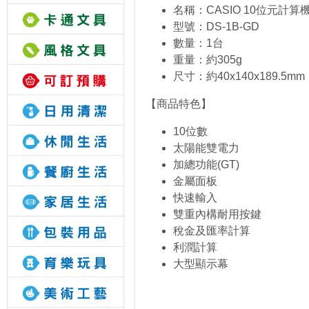
名稱：CASIO 10位元計算
型號：DS-1B-GD
數量：1台
重量：約305g
尺寸：約40x140x189.5mm
【商品特色】
10位數
太陽能雙電力
加總功能(GT)
金屬面板
快速輸入
雙重內構耐用按鍵
稅金及匯率計算
利潤計算
大型顯示幕