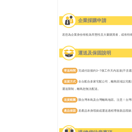
企業採購申請
若您為企業身份有較為常態性且大量購買者，或有特
運送及保固說明
寄送時間
完成付款後約3~7個工作天內送達(不含週
送貨方式
全台配合多家宅配公司，離島區域以宅配公
運送限制，離島恕無法配送。
送貨範圍
限台灣本島及台灣離島地區。注意！台灣
產品保固
若產品本身瑕疵或運送過程導致新品瑕疵