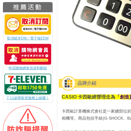
取消紙本DM／電子報EDM
申請購物網會員資料刪除
品牌介紹
CASIO 卡西歐經營理念為
「創造
7-11超商取貨服務上線囉！
卡西歐計算機株式會社是一家總部位
相機等。商品包括手錶(G-SHOCK、B