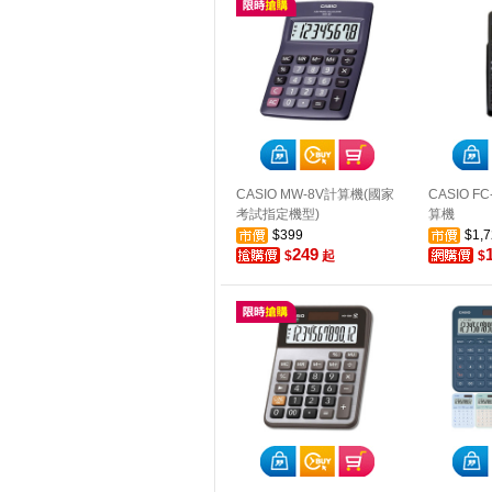
CASIO MW-8V計算機(國家
CASIO F
考試指定機型)
算機
$399
$1,7
249
$
起
$