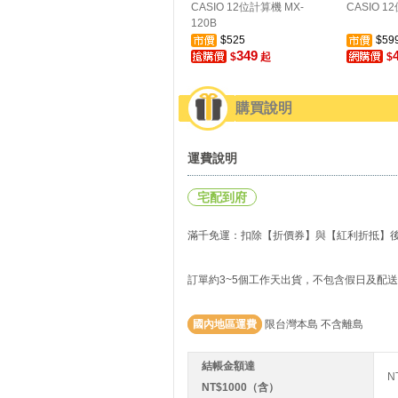
CASIO 12位計算機 MX-
CASIO 
120B
$525
$59
349
$
起
$
購買說明
運費說明
宅配到府
滿千免運：扣除【折價券】與【紅利折抵】後實
訂單約3~5個工作天出貨，不包含假日及配
國內地區運費
限台灣本島 不含離島
結帳金額達
N
NT$1000（含）