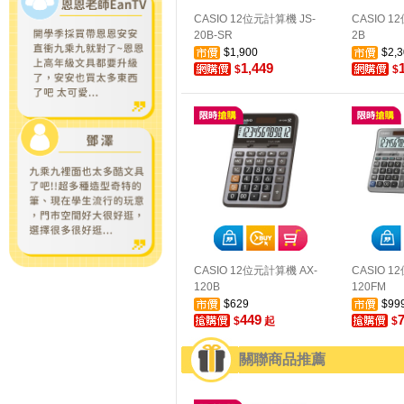
CASIO 12位元計算機 JS-
CASIO 1
20B-SR
2B
$1,900
$2,3
1,449
$
$
CASIO 12位元計算機 AX-
CASIO 1
120B
120FM
$629
$99
449
$
起
$
關聯商品推薦