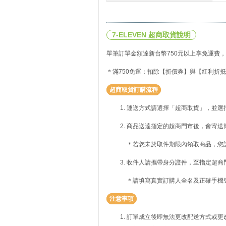
7-ELEVEN 超商取貨說明
單筆訂單金額達新台幣750元以上享免運費，
＊滿750免運：扣除【折價券】與【紅利折抵
超商取貨訂購流程
運送方式請選擇「超商取貨」，並選
商品送達指定的超商門市後，會寄送
＊若您未於取件期限內領取商品，您
收件人請攜帶身分證件，至指定超商
＊請填寫真實訂購人全名及正確手機
注意事項
訂單成立後即無法更改配送方式或更