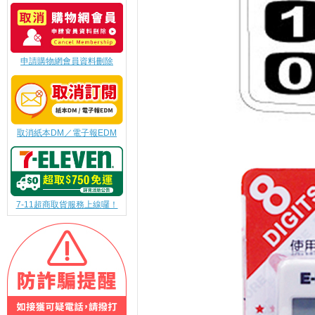
申請購物網會員資料刪除
取消紙本DM／電子報EDM
7-11超商取貨服務上線囉！