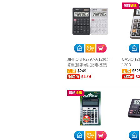
JINHO JH-2797-A 12位計
CASIO 1
算機(國家考試指定機型)
120B
$249
$52
179
$
$