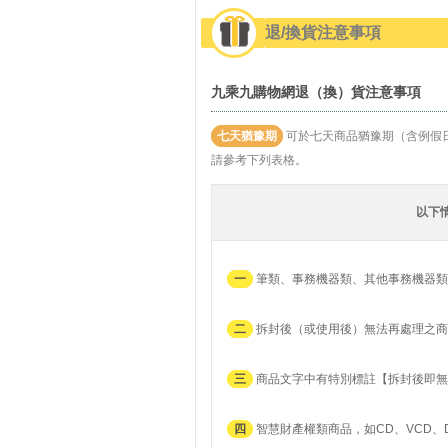
退/換貨注意事項
九乘九購物網退（換）貨注意事項
七天猶豫期
可於七天商品猶豫期（含例假
請參考下列表格。
以下
一
筆類、事務機器類、其他事務機器類
二
拆封後（或使用後）無法再處理之商
三
商品文字中有特別標註【拆封後即無
四
智慧財產權類商品，如CD、VCD、