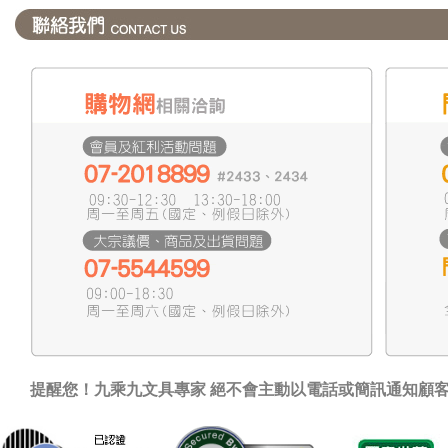
提醒您！九乘九文具專家 絕不會主動以電話或簡訊通知顧