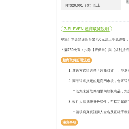
需
NT$20,001（含）以上
7-ELEVEN 超商取貨說明
單筆訂單金額達新台幣750元以上享免運費，
＊滿750免運：扣除【折價券】與【紅利折抵
超商取貨訂購流程
運送方式請選擇「超商取貨」，並選
商品送達指定的超商門市後，會寄送
＊若您未於取件期限內領取商品，您
收件人請攜帶身分證件，至指定超商
＊請填寫真實訂購人全名及正確手機
注意事項