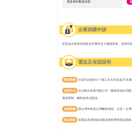
更多海外配送內容
企業採購申請
若您為企業身份有較為常態性且大量購買者，或有特
運送及保固說明
寄送時間
完成付款後約3~7個工作天內送達(不含週
送貨方式
全台配合多家宅配公司，離島區域以宅配公
運送限制，離島恕無法配送。
送貨範圍
限台灣本島及台灣離島地區。注意！台灣
產品保固
若產品本身瑕疵或運送過程導致新品瑕疵