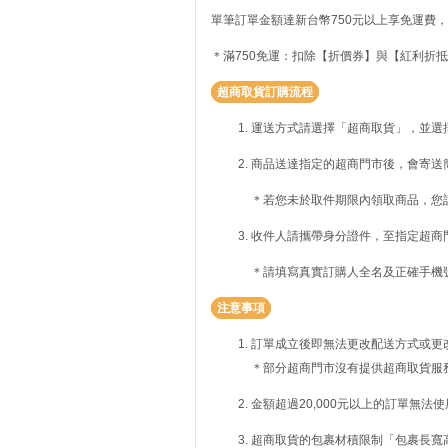
單筆訂單金額達新台幣750元以上享免運費，
＊滿750免運：扣除【折價券】與【紅利折抵
超商取貨訂購流程
運送方式請選擇「超商取貨」，並選
商品送達指定的超商門市後，會寄送
＊若您未於取件期限內領取商品，您
收件人請攜帶身分證件，至指定超商
＊請填寫真實訂購人全名及正確手機
注意事項
訂單成立後即無法更改配送方式或更
＊部分超商門市沒有提供超商取貨服
金額超過20,000元以上的訂單無法
超商取貨的包裹材積限制「包裹長寬高