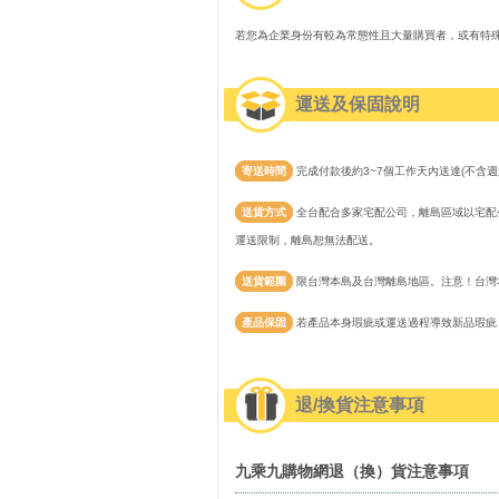
若您為企業身份有較為常態性且大量購買者，或有特
運送及保固說明
寄送時間
完成付款後約3~7個工作天內送達(不含週
送貨方式
全台配合多家宅配公司，離島區域以宅配公
運送限制，離島恕無法配送。
送貨範圍
限台灣本島及台灣離島地區。注意！台灣
產品保固
若產品本身瑕疵或運送過程導致新品瑕疵
退/換貨注意事項
九乘九購物網退（換）貨注意事項