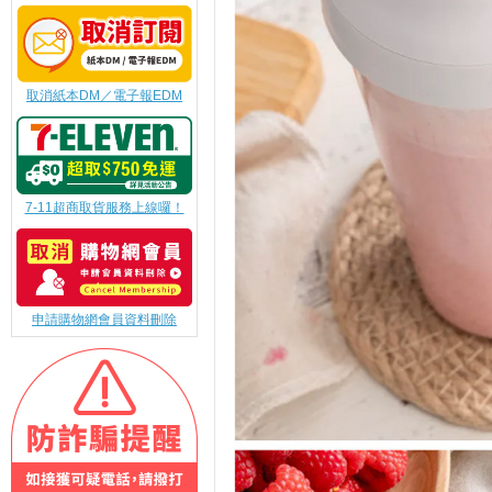
取消紙本DM／電子報EDM
7-11超商取貨服務上線囉！
申請購物網會員資料刪除