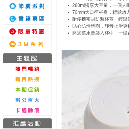
280ml獨享大容量，一個
70mm大口徑杯身，輕鬆放
附便攜密封防漏杯蓋，輕鬆
貼心防滑墊圈，靜音止滑更
將適當水量裝入杯中，一鍵