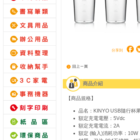
分享到
商品介紹
【商品規格】
品名：KINYO USB隨行杯
額定充電電壓：5Vdc
額定充電電流：2A
額定 (輸入)消耗功率：10W