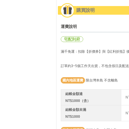
購買說明
運費說明
宅配到府
滿千免運：扣除【折價券】與【紅利折抵】後實
訂單約3~5個工作天出貨，不包含假日及配
國內地區運費
限台灣本島 不含離島
結帳金額達
N
NT$1000（含）
結帳金額未滿
N
NT$1000