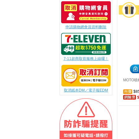
申請購物網會員資料刪除
7-11超商取貨服務上線囉！
MOTO噴槍
取消紙本DM／電子報EDM
$8