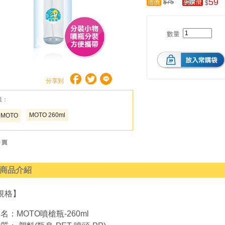
59
$75
$
數量
分享到
籤：
MOTO 260ml
MOTO
商品介紹
規格】
名：MOTO噴槍瓶-260ml