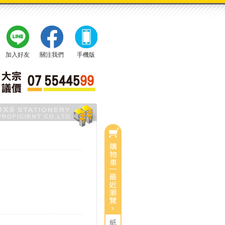
加入好友
關注我們
手機版
0
目前有
件商品
總計：
0
$