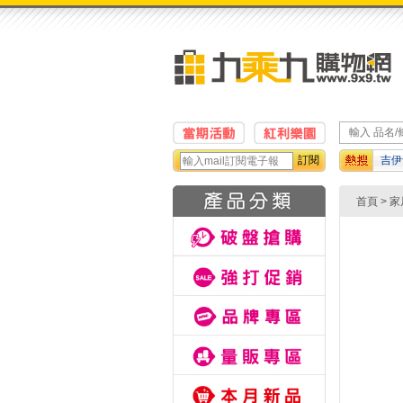
訂閱
吉伊
影印
首頁
>
家