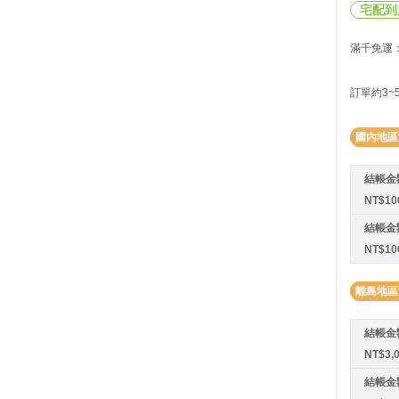
宅配到
滿千免運：
訂單約3
國內地區
結帳金
NT$1
結帳金
NT$10
離島地區
結帳金
NT$3,
結帳金