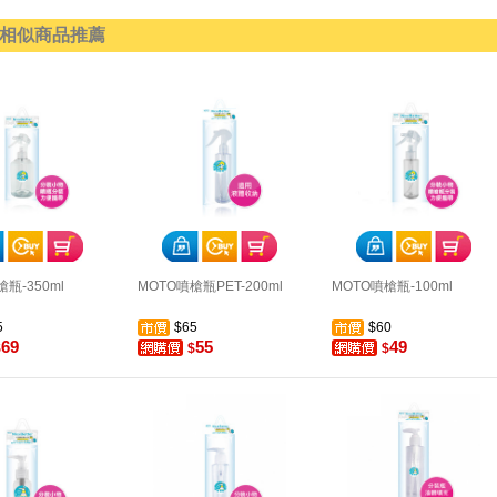
相似商品推薦
瓶-350ml
MOTO噴槍瓶PET-200ml
MOTO噴槍瓶-100ml
5
$65
$60
69
55
49
$
$
$