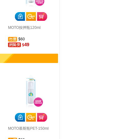
MOTO按押瓶120ml
$60
49
$
MOTO慕斯瓶PET-150ml