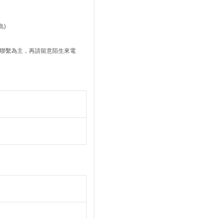
島)
司聯繫為主，再請留意陌生來電