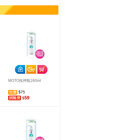
MOTO按押瓶260ml
$75
59
$