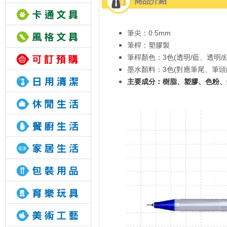
商品介紹
筆尖：0.5mm
筆桿：塑膠製
筆桿顏色：3色(透明/藍、透明/
墨水顏料：3色(對應筆尾、筆頭
主要成分︰樹脂、塑膠、色粉、