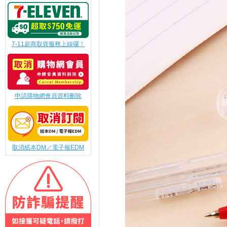
7-11超商取貨服務上線囉！
申請購物網會員資料刪除
取消紙本DM／電子報EDM