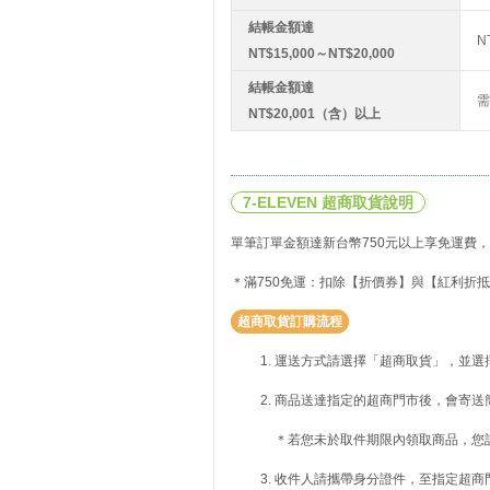
結帳金額達
N
NT$15,000～NT$20,000
結帳金額達
需
NT$20,001（含）以上
7-ELEVEN 超商取貨說明
單筆訂單金額達新台幣750元以上享免運費，
＊滿750免運：扣除【折價券】與【紅利折抵
超商取貨訂購流程
運送方式請選擇「超商取貨」，並選
商品送達指定的超商門市後，會寄送
＊若您未於取件期限內領取商品，您
收件人請攜帶身分證件，至指定超商