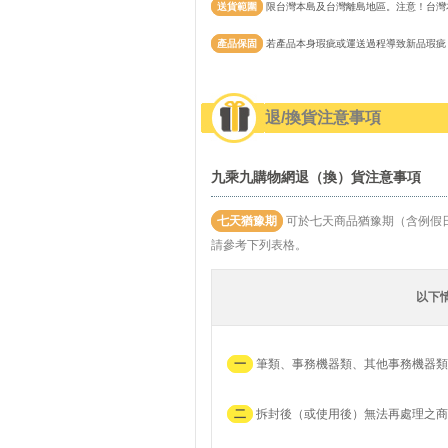
送貨範圍
限台灣本島及台灣離島地區。注意！台灣
產品保固
若產品本身瑕疵或運送過程導致新品瑕疵
退/換貨注意事項
九乘九購物網退（換）貨注意事項
七天猶豫期
可於七天商品猶豫期（含例假
請參考下列表格。
以下
一
筆類、事務機器類、其他事務機器類
二
拆封後（或使用後）無法再處理之商