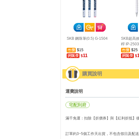
SKB 鋼珠筆(0.5) G-1504
SKB超高效
桿 IP-2503
$15
$25
11
$
$
購買說明
運費說明
宅配到府
滿千免運：扣除【折價券】與【紅利折抵】後實
訂單約3~5個工作天出貨，不包含假日及配